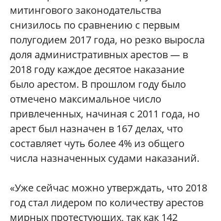
митингового законодательства
снизилось по сравнению с первым
полугодием 2017 года, но резко выросла
доля административных арестов — в
2018 году каждое десятое наказание
было арестом. В прошлом году было
отмечено максимальное число
привлеченных, начиная с 2011 года, но
арест был назначен в 167 делах, что
составляет чуть более 4% из общего
числа назначенных судами наказаний.
«Уже сейчас можно утверждать, что 2018
год стал лидером по количеству арестов
мирных протестующих, так как 142