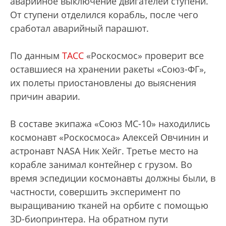
аварийное выключение двигателей ступени.
От ступени отделился корабль, после чего
сработал аварийный парашют.
По данным
ТАСС
«Роскосмос» проверит все
оставшиеся на хранении ракеты «Союз-ФГ»,
их полеты приостановлены до выяснения
причин аварии.
В составе экипажа «Союз МС-10» находились
космонавт «Роскосмоса» Алексей Овчинин и
астронавт NASA Ник Хейг. Третье место на
корабле занимал контейнер с грузом. Во
время эспедиции космонавты должны были, в
частности, совершить эксперимент по
выращиванию тканей на орбите с помощью
3D-биопринтера. На обратном пути