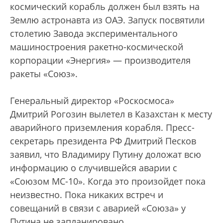
космический корабль должен был взять на
Землю астронавта из ОАЭ. Запуск посвятили
столетию Завода экспериментального
машиностроения ракетно-космической
корпорации «Энергия» — производителя
ракеты «Союз».
Генеральный директор «Роскосмоса»
Дмитрий Рогозин вылетел в Казахстан к месту
аварийного приземления корабля. Пресс-
секретарь президента РФ Дмитрий Песков
заявил, что Владимиру Путину доложат всю
информацию о случившейся аварии с
«Союзом МС-10». Когда это произойдет пока
неизвестно. Пока никаких встреч и
совещаний в связи с аварией «Союза» у
Путина не запланировано.