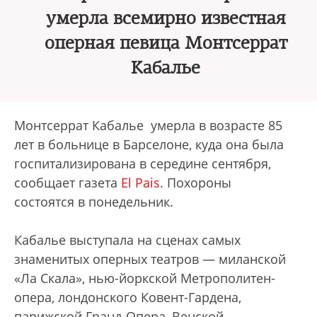
умерла всемирно известная
оперная певица Монтсеррат
Кабалье
Монтсеррат Кабалье умерла в возрасте 85
лет в больнице в Барселоне, куда она была
госпитализирована в середине сентября,
сообщает газета
El Pais
. Похороны
состоятся в понедельник.
Кабалье выступала на сценах самых
знаменитых оперных театров — миланской
«Ла Скала», нью-йоркской Метрополитен-
опера, лондонского Ковент-Гардена,
парижской Гранд-Опера, Венской