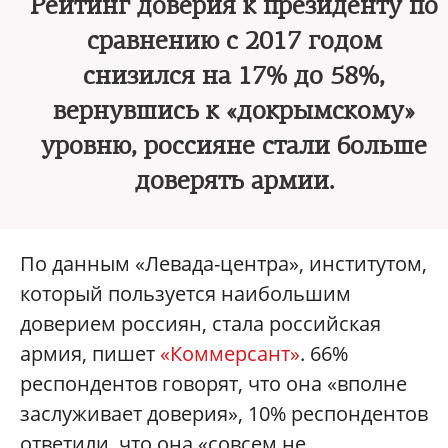
Рейтинг доверия к президенту по
сравнению с 2017 годом
снизился на 17% до 58%,
вернувшись к «докрымскому»
уровню, россияне стали больше
доверять армии.
По данным «Левада-центра», институтом,
который пользуется наибольшим
доверием россиян, стала российская
армия, пишет
«Коммерсант»
. 66%
респондентов говорят, что она «вполне
заслуживает доверия», 10% респондентов
ответили, что она «совсем не