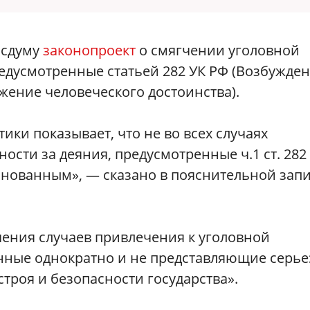
осдуму
законопроект
о смягчении уголовной
редусмотренные статьей 282 УК РФ (Возбужде
жение человеческого достоинства).
ки показывает, что не во всех случаях
ости за деяния, предусмотренные ч.1 ст. 282
снованным», — сказано в пояснительной зап
чения случаев привлечения к уголовной
енные однократно и не представляющие серь
троя и безопасности государства».