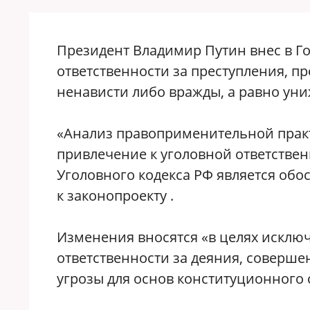
Президент Владимир Путин внес в Г
ответственности за преступления, п
ненависти либо вражды, а равно уни
«Анализ правоприменительной практи
привлечение к уголовной ответственн
Уголовного кодекса РФ является обо
к законопроекту .
Изменения вносятся «в целях исклю
ответственности за деяния, соверш
угрозы для основ конституционного с