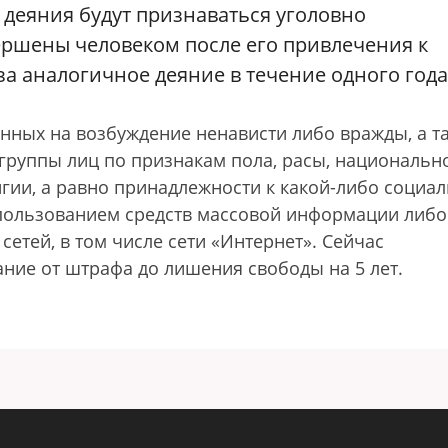
 деяния будут признаваться уголовно
ершены человеком после его привлечения к
а аналогичное деяние в течение одного года
ленных на возбуждение ненависти либо вражды, а т
группы лиц по признакам пола, расы, национально
гии, а равно принадлежности к какой-либо социа
спользованием средств массовой информации либо
тей, в том числе сети «Интернет». Сейчас
ание от штрафа до лишения свободы на 5 лет.