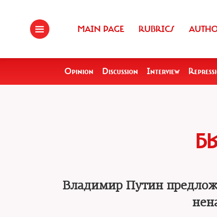
MAIN PAGE
RUBRICS
AUTH
Opinion
Discussion
Interview
Repress
Б
Владимир Путин предложи
нен