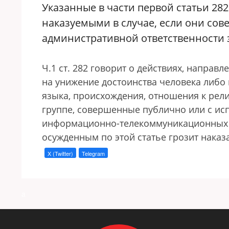
Указанные в части первой статьи 282
наказуемыми в случае, если они сов
административной ответственности з
Ч.1 ст. 282 говорит о действиях, направ
на унижение достоинства человека либо 
языка, происхождения, отношения к рели
группе, совершенные публично или с и
информационно-телекоммуникационных се
осужденным по этой статье грозит наказ
X (Twitter)
Telegram
a