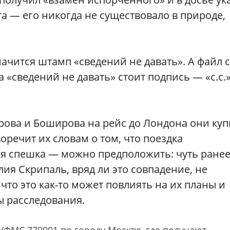
а — его никогда не существовало в природе,
чится штамп «сведений не давать». А файл с
«сведений не давать» стоит подпись — «с.с.
рова и Боширова на рейс до Лондона они ку
воречит их словам о том, что поездка
ая спешка — можно предположить: чуть ранее
ия Скрипаль, вряд ли это совпадение, не
что это как-то может повлиять на их планы и
 расследования.