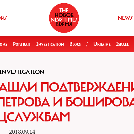
ORS
NEWS
ions
Portrait
Investigation
Blogs
/
Ukraine
Israel
INVESTIGATION
АШЛИ ПОДТВЕРЖДЕН
ПЕТРОВА И БОШИРОВА
ЕЦСЛУЖБАМ
2018.09.14