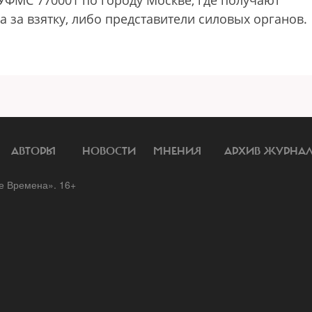
ФМС 770001 по городу Москве, где получают
 за взятку, либо представители силовых органов.
АВТОРЫ
НОВОСТИ
МНЕНИЯ
АРХИВ ЖУРНА
 Времена». 16+