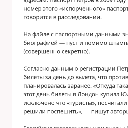
номер этого «испорченного» паспорт
говорится в расследовании.
На файле с паспортными данными зна
биографией — пуст и помимо штампа 
(совершенно секретно).
Согласно данным о регистрации Пет
билеты за день до вылета, что проти
планировалась заранее. «Откуда так
этот день билеты в Лондон купила Юл
исключено что «туристы», посчитали 
решили поспешить», — пишут авторы