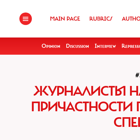
MAIN PAGE
RUBRICS
AUTH
Opinion
Discussion
Interview
Repress
#
ЖУРНАЛИСТЫ Н
ПРИЧАСТНОСТИ 
СП