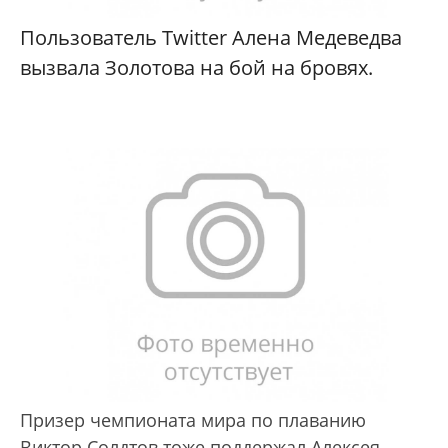
Пользователь Twitter Алена Медеведва
вызвала Золотова на бой на бровях.
Призер чемпионата мира по плаванию
Виктор Солдтов тоже поддержал Алексея