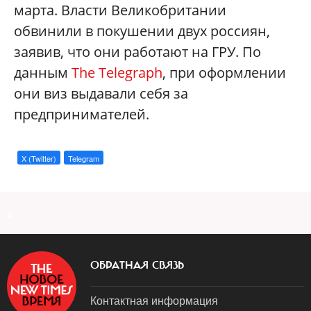
марта. Власти Великобритании
обвинили в покушении двух россиян,
заявив, что они работают на ГРУ. По
данным
The Telegraph
, при оформлении
они виз выдавали себя за
предпринимателей.
X (Twitter)
Telegram
a
ОБРАТНАЯ СВЯЗЬ
Контактная информация