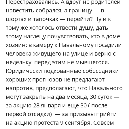
Перестраховались. А вдруг не родителей
навестить собрался, а границу — в
шортах и тапочках — перейти? Ну и к
тому же хотелось отвести душу, дать
этому наглецу почувствовать, кто в доме
хозяин: в камеру к Навальному посадили
человека живущего на улице и верно с
недельку перед этим не мывшегося.
Юридически подкованные собеседники
хороших прогнозов не предлагают —
напротив, предполагают, что Навального
могут закрыть на два месяца, 30 суток —
за акцию 28 января и еще 30 ( после
первой отсидки) — за призывы прийти
на акцию протеста 9 сентября. Совсем