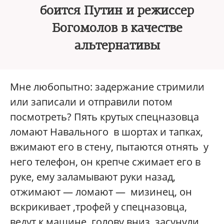
боится Путин и режиссер
Богомолов в качестве
альтернативы
Мне любопытно: задержание стримили
или записали и отправили потом
посмотреть? Пять крутых спецназовца
ломают Навального в шортах и тапках,
вжимают его в стену, пытаются отнять у
него телефон, он крепче сжимает его в
руке, ему заламывают руки назад,
отжимают — ломают — мизинец, он
вскрикивает ,трофей у спецназовца,
ведут к машине, голову вниз, засунули,