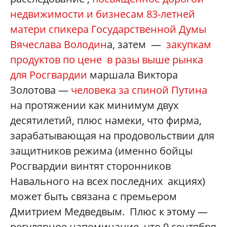
недвижимости и бизнесам 83-летней
матери спикера Государственной Думы
Вячеслава Володин
а, затем —
закупкам
продуктов по цене в разы выше рынка
для Росгвардии
маршала Виктора
Золотова —
человека за спиной Путина
на протяжении как минимум двух
десятилетий, плюс намеки, что фирма,
зарабатывающая на продовольствии для
защитников режима (именно бойцы
Росгвардии винтят сторонников
Навального на всех последних акциях)
может быть связана с премьером
Дмитрием Медведвым. Плюс к этому —
регулярное напоминание, что 9 сентября