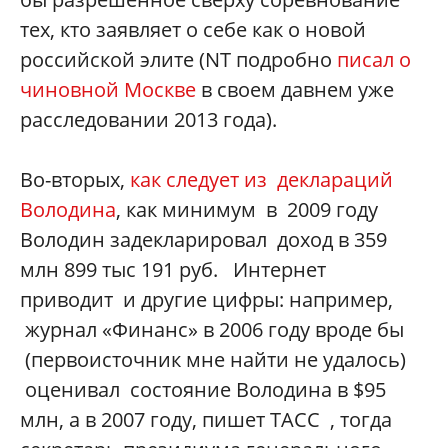
тех, кто заявляет о себе как о новой
российской элите (NT подробно
писал о
чиновной Москве
в своем давнем уже
расследовании 2013 года).
Во-вторых,
как следует из деклараций
Володина
, как минимум в 2009 году
Володин задекларировал доход в 359
млн 899 тыс 191 руб. Интернет
приводит и другие цифры: например,
журнал «Финанс» в 2006 году вроде бы
(первоисточник мне найти не удалось)
оценивал состояние Володина в $95
млн, а в 2007 году, пишет ТАСС , тогда