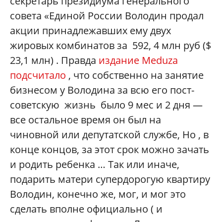
секретарь президиума генерального
совета «Единой России Володин продал
акции принадлежавших ему двух
жировых комбинатов за 592, 4 млн руб ($
23,1 млн) . Правда
издание Meduza
подсчитало
, что собственно на занятие
бизнесом у Володина за всю его пост-
советскую жизнь было 9 мес и 2 дня —
все остальное время он был на
чиновной или депутатской службе, Но , в
конце концов, за этот срок можно зачать
и родить ребенка … Так или иначе,
подарить матери супердорогую квартиру
Володин, конечно же, мог, и мог это
сделать вполне официально ( и