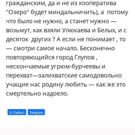
гражданским, да и не из кооператива
"Озеро" будет миндальничить), а потому
что было не нужно, а станет нужно —
возьмут, как взяли Улюкаева и Белых, и с
десяток других ? А если не понимает , то
— смотри самое начало. Бесконечно
повторяющийся город Глупов ,
нескончаемые угрюм-бурчеевы и
перехват—залихватские самодовольно
учащие нас родину любить — как же это
смертельно надоело.
X (Twitter)
Telegram