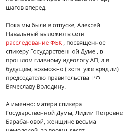
шагов вперед.
Пока мы были в отпуске, Алексей
Навальный выложил в сети
расследование ФБК
, посвященное
спикеру Государственной Думе , в
прошлом главному идеологу АП, а в
будущем, возможно ( хотя уже вряд ли)
председателю правительства РФ
Вячеславу Володину.
А именно: матери спикера
Государственной Думы, Лидии Петровне
Барабановой, женщине весьма
немолодой, за восемьдесят,