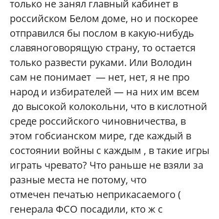
только не занял главный кабинет в
российском Белом доме, но и поскорее
отправился бы послом в какую-нибудь
славяноговорящую страну, то остается
только развести руками. Или Володин
сам не понимает — нет, нет, я не про
народ и избирателей — на них им всем
до высокой колокольни, что в кислотной
среде российского чиновничества, в
этом гобсианском мире, где каждый в
состоянии войны с каждым , в такие игры
играть чревато? Что раньше не взяли за
разные места не потому, что
отмечен печатью неприкасаемого (
генерала ФСО посадили, кто ж с