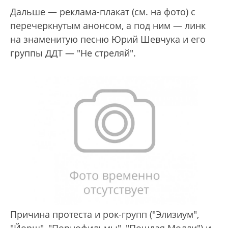
Дальше — реклама-плакат (см. на фото) с
перечеркнутым анонсом, а под ним — линк
на знаменитую песню Юрий Шевчука и его
группы ДДТ — "Не стреляй".
Причина протеста и рок-групп ("Элизиум",