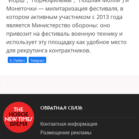
"Йорш", "Порнофильмы", "Пошлая Молли") и
Монеточки — милитаризация фестиваля, в
котором активным участником с 2013 года
является Министерство обороны: оно
привозит на фестиваль военную технику и
использует эту площадку как удобное место
для рекрутинга контрактников.
X (Twitter)
Telegram
a
ОБРАТНАЯ СВЯЗЬ
Контактная информация
Размещение рекламы