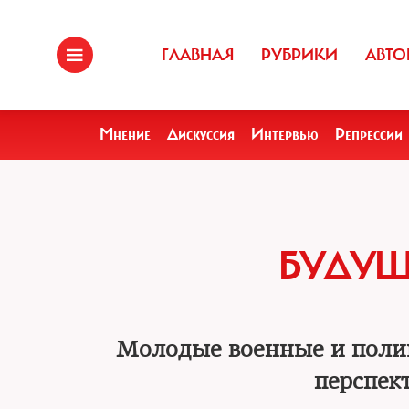
ГЛАВНАЯ
РУБРИКИ
АВТО
Мнение
Дискуссия
Интервью
Репрессии
БУДУЩ
Молодые военные и полиц
перспек