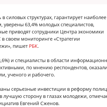
в силовых структурах, гарантирует наиболее
, уверены 63,4% молодых специалистов,
нные приводят сотрудники Центра экономики
 в своем мониторинге «Стратегии
ежи», пишет
РБК
.
3,6%) и специалисты в области информацион
ективными, по мнению респондентов, оказал
и, ученого и рабочего.
еланы серьезные инвестиции в реформу полиц
в лучшую сторону в глазах молодежи, отмеча
нициатив Евгений Сженов.