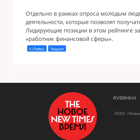
Отдельно в рамках опроса молодым люд
деятельности, которые позволят получат
Лидирующие позиции в этом рейтинге за
«работник финансовой сферы».
X (Twitter)
Telegram
a
РУБРИКИ
ООО «Новые