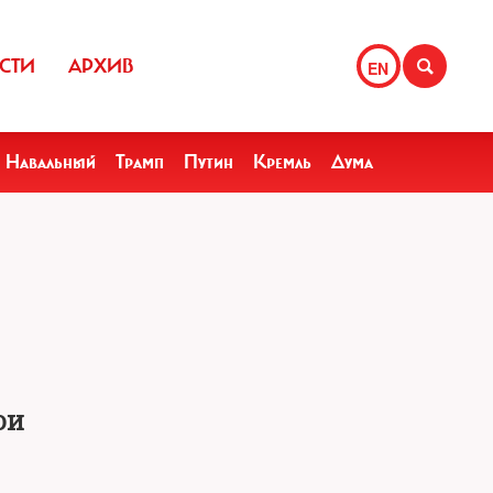
СТИ
АРХИВ
EN
Навальный
Трамп
Путин
Кремль
Дума
ои