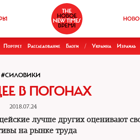
РЫ
НОВО
Портрет
Расследование
Блоги
/
Украина
Израиль
#СИЛОВИКИ
ЕЕ В ПОГОНАХ
2018.07.24
ейские лучше других оценивают св
тивы на рынке труда