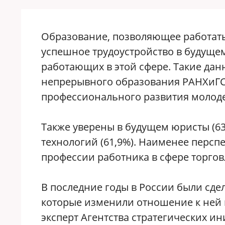
Образование, позволяющее работать 
успешное трудоустройство в будущем
работающих в этой сфере. Такие да
непрерывного образования РАНХиГС
профессионального развития молод
Также уверены в будущем юристы (6
технологий (61,9%). Наименее персп
профессии работника в сфере торговл
В последние годы в России были сд
которые изменили отношение к ней 
эксперт Агентства стратегических и