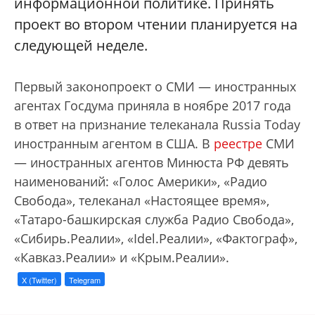
информационной политике. Принять
проект во втором чтении планируется на
следующей неделе.
Первый законопроект о СМИ — иностранных
агентах Госдума приняла в ноябре 2017 года
в ответ на признание телеканала Russia Today
иностранным агентом в США. В
реестре
СМИ
— иностранных агентов Минюста РФ девять
наименований: «Голос Америки», «Радио
Свобода», телеканал «Настоящее время»,
«Татаро-башкирская служба Радио Свобода»,
«Сибирь.Реалии», «Idel.Реалии», «Фактограф»,
«Кавказ.Реалии» и «Крым.Реалии».
X (Twitter)
Telegram