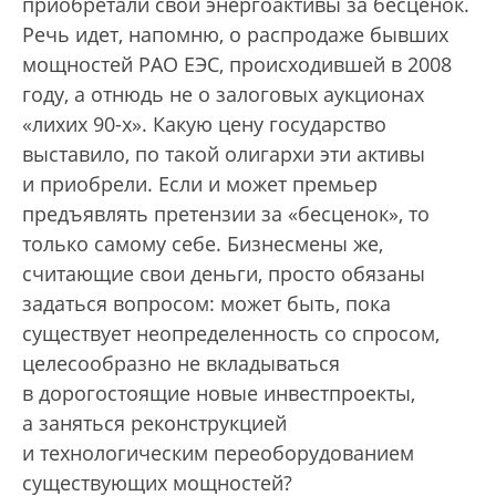
приобретали свои энергоактивы за бесценок.
Речь идет, напомню, о распродаже бывших
мощностей РАО ЕЭС, происходившей в 2008
году, а отнюдь не о залоговых аукционах
«лихих 90-х». Какую цену государство
выставило, по такой олигархи эти активы
и приобрели. Если и может премьер
предъявлять претензии за «бесценок», то
только самому себе. Бизнесмены же,
считающие свои деньги, просто обязаны
задаться вопросом: может быть, пока
существует неопределенность со спросом,
целесообразно не вкладываться
в дорогостоящие новые инвестпроекты,
а заняться реконструкцией
и технологическим переоборудованием
существующих мощностей?