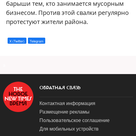
барыши тем, кто занимается мусорным
бизнесом. Против этой свалки регулярно
протестуют жители района.
X (Twitter)
Telegram
a
ОБРАТНАЯ СВЯЗЬ
Контактная информация
Размещение рекламы
Пользовательское соглашение
Для мобильных устройств