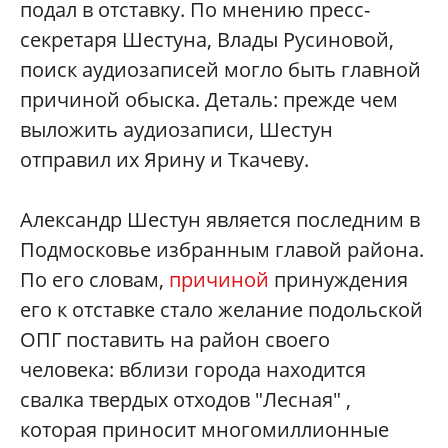
подал в отставку. По мнению пресс-
секретаря Шестуна, Влады Русиновой,
поиск аудиозаписей могло быть главной
причиной обыска. Деталь: прежде чем
выложить аудиозаписи, Шестун
отправил их Ярину и Ткачеву.
Александр Шестун является последним в
Подмосковье избранным главой района.
По его словам,
причиной
принуждения
его к отставке стало желание подольской
ОПГ поставить на район своего
человека: вблизи города находится
свалка твердых отходов "Лесная" ,
которая приносит многомиллионные