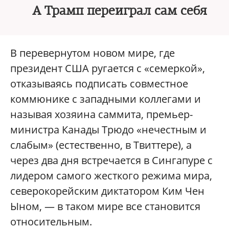
А Трамп переиграл сам себя
В перевернутом новом мире, где
президент США ругается с «семеркой»,
отказываясь подписать совместное
коммюнике с западными коллегами и
называя хозяина саммита, премьер-
министра Канады Трюдо «нечестным и
слабым» (естественно, в Твиттере), а
через два дня встречается в Сингапуре с
лидером самого жесткого режима мира,
северокорейским диктатором Ким Чен
Ыном, — в таком мире все становится
относительным.