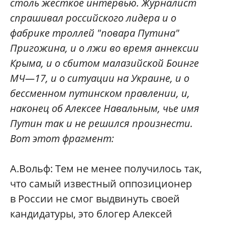
столь жесткое интервью. Журналист
спрашивал российского лидера и о
фабрике троллей "повара Путина"
Пригожина, и о лжи во время аннексии
Крыма, и о сбитом малазийской Боинге
МЧ—17, и о ситуации на Украине, и о
бессменном путинском правлении, и,
наконец об Алексее Навальным, чье имя
Путин так и не решился произнести.
Вот этот фрагмент:
А.Вольф: Тем не менее получилось так,
что самый известный оппозиционер
в России не смог выдвинуть своей
кандидатуры, это блогер Алексей