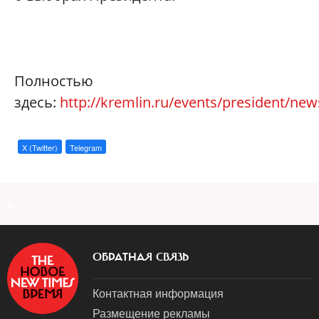
Полностью
здесь:
http://kremlin.ru/events/president/ne
X (Twitter)
Telegram
a
ОБРАТНАЯ СВЯЗЬ
Контактная информация
Размещение рекламы