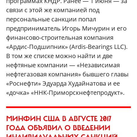
программах КНДР. Ранее — 1 июня — за
связи с этой же компанией под
персональные санкции попал
предприниматель Игорь Мичурин и его
финансово-строительная компания
«Ардис-Подшипник» (Ardis-Bearings LLC).
В том же списке можно найти и две
нефтяные компании — «Независимая
нефтегазовая компания» бывшего главы
«Роснефти» Эдуарда Худайнатова и ее
«дочка» «ННК-Приморскнефтепродукт».
МИНФИН США В АВГУСТЕ 2017
ГОДА ОБЪЯВИЛ О ВВЕДЕНИИ
ИНДИВИДУАЛЬНЫХ САНКЦИЙ