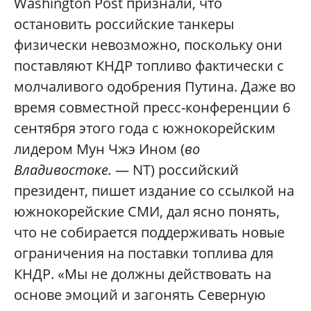
Washington Post признали, что
остановить российские танкеры
физически невозможно, поскольку они
поставляют КНДР топливо фактически с
молчаливого одобрения Путина. Даже во
время совместной пресс-конференции 6
сентября этого года с южнокорейским
лидером Мун Чжэ Ином (
во
Владивостоке.
— NT) российский
президент, пишет издание со ссылкой на
южнокорейские СМИ, дал ясно понять,
что не собирается поддерживать новые
ограничения на поставки топлива для
КНДР. «Мы не должны действовать на
основе эмоций и загонять Северную