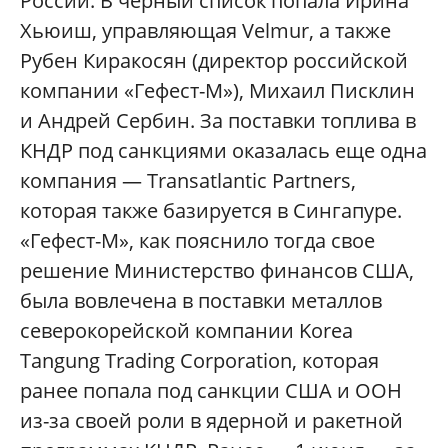
России. В черный список попала Ирина
Хьюиш, управляющая Velmur, а также
Рубен Киракосян (директор российской
компании «Гефест-М»), Михаил Писклин
и Андрей Сербин. За поставки топлива в
КНДР под санкциями оказалась еще одна
компания — Transatlantic Partners,
которая также базируется в Сингапуре.
«Гефест-М», как пояснило тогда свое
решение Министерство финансов США,
была вовлечена в поставки металлов
северокорейской компании Korea
Tangung Trading Corporation, которая
ранее попала под санкции США и ООН
из-за своей роли в ядерной и ракетной