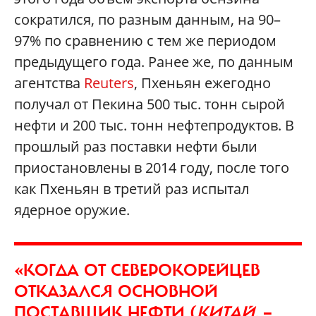
сократился, по разным данным, на 90–
97% по сравнению с тем же периодом
предыдущего года. Ранее же, по данным
агентства
Reuters
, Пхеньян ежегодно
получал от Пекина 500 тыс. тонн сырой
нефти и 200 тыс. тонн нефтепродуктов. В
прошлый раз поставки нефти были
приостановлены в 2014 году, после того
как Пхеньян в третий раз испытал
ядерное оружие.
«КОГДА ОТ СЕВЕРОКОРЕЙЦЕВ
ОТКАЗАЛСЯ ОСНОВНОЙ
ПОСТАВЩИК НЕФТИ (
КИТАЙ.
—