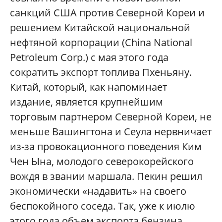
санкций США против Северной Кореи и
решением Китайской национальной
нефтяной корпорации (China National
Petroleum Corp.) с мая этого года
сократить экспорт топлива Пхеньяну.
Китай, который, как напоминает
издание, является крупнейшим
торговым партнером Северной Кореи, не
меньше Вашингтона и Сеула нервничает
из-за провокационного поведения Ким
Чен Ына, молодого северокорейского
вождя в звании маршала. Пекин решил
экономически «надавить» на своего
беспокойного соседа. Так, уже к июлю
этого года объем экспорта бензина