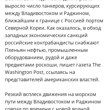
выросло число танкеров, курсирующих
между Владивостоком и Раджином,
ближайшим к границе с Россией портом
Северной Кореи. Как оказалось, в обход
западных экономических санкций
российские контрабандисты снабжают
Пхеньян нефтью, промышленным
оборудованием, рудой и даже
предметами роскоши, пишет газета The
Washington Post, ссылаясь на
представителей американских властей.
Резкий всплеск движения на морском
пути между Владивостоком и Раджином
совпал по времени с новой волной