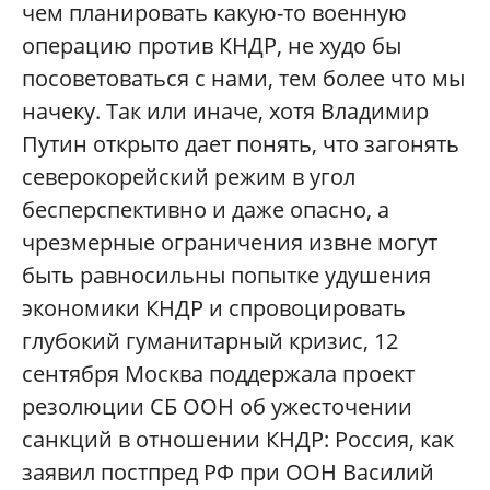
чем планировать какую-то военную
операцию против КНДР, не худо бы
посоветоваться с нами, тем более что мы
начеку. Так или иначе, хотя Владимир
Путин открыто дает понять, что загонять
северокорейский режим в угол
бесперспективно и даже опасно, а
чрезмерные ограничения извне могут
быть равносильны попытке удушения
экономики КНДР и спровоцировать
глубокий гуманитарный кризис, 12
сентября Москва поддержала проект
резолюции СБ ООН об ужесточении
санкций в отношении КНДР: Россия, как
заявил постпред РФ при ООН Василий