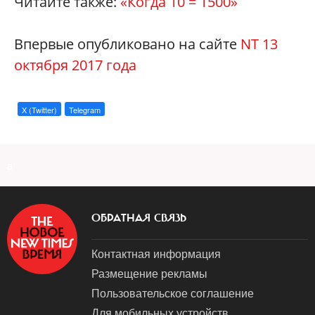
Читайте также:
«Когда 10 = 1500
»
Впервые опубликовано на сайте
NT 13
октября 2017 года
X (Twitter)
Telegram
a
ОБРАТНАЯ СВЯЗЬ
Контактная информация
Размещение рекламы
Пользовательское соглашение
Для мобильных устройств