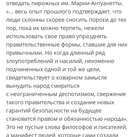
отведать пирожных им. Марии-Антуанетты.
«... весь опыт прошлого подтверждает, что
люди склонны скорее сносить пороки до тех
пор, пока их можно терпеть, нежели
использовать свое право упразднять
правительственные формы, ставшие для них
привычными. Но когда длинный ряд
злоупотреб­лений и насилий, неизменно
подчиненных одной и той же цели,
свидетельствует о коварном замысле
вынудить народ смириться
с неограниченным деспотизмом, свержение
такого правительства и создание новых
гарантий безопасности на будущее
становится правом и обязанностью народа».
Это не пустые слова философов и писателей,
а манифест людей, которые сами создали