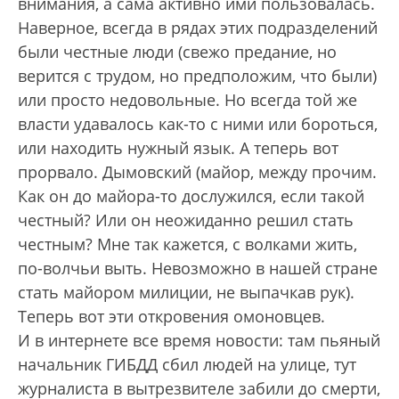
внимания, а сама активно ими пользовалась.
Наверное, всегда в рядах этих подразделений
были честные люди (свежо предание, но
верится с трудом, но предположим, что были)
или просто недовольные. Но всегда той же
власти удавалось как-то с ними или бороться,
или находить нужный язык. А теперь вот
прорвало. Дымовский (майор, между прочим.
Как он до майора-то дослужился, если такой
честный? Или он неожиданно решил стать
честным? Мне так кажется, с волками жить,
по-волчьи выть. Невозможно в нашей стране
стать майором милиции, не выпачкав рук).
Теперь вот эти откровения омоновцев.
И в интернете все время новости: там пьяный
начальник ГИБДД сбил людей на улице, тут
журналиста в вытрезвителе забили до смерти,