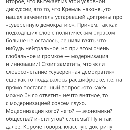
Второе, что вытекает из этой условной
дискуссии, это то, что Кремль наконец-то
нашел заменитель устаревшей доктрины про
«суверенную демократию». Причем, так как
подходящих слов с политическим окрасом
больше не осталось, решили взять что-
нибудь нейтральное, но при этом очень
глобальное и громкое — модернизация
и инновации! Стоит заметить, что если
словосочетание «суверенная демократия»
еще как-то поддавалось расшифровке, т.е. на
прямо поставленный вопрос «это как?»
можно было ответить нечто внятное, то
с модернизацией совсем глухо.
Модернизация кого? чего? — экономики?
общества? институтов? системы? Ну и так
далее. Короче говоря, классную доктрину