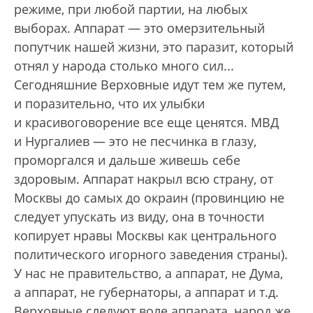
режиме, при любой партии, на любых
выборах. Аппарат — это омерзительный
попутчик нашей жизни, это паразит, который
отнял у народа столько много сил...
Сегодняшние Верховные идут тем же путем,
и поразительно, что их улыбки
и красивоговорение все еще ценятся. МВД
и Нургалиев — это не песчинка в глазу,
проморгался и дальше живешь себе
здоровым. Аппарат накрыл всю страну, от
Москвы до самых до окраин (провинцию не
следует упускать из виду, она в точности
копирует нравы Москвы как центрального
политического игорного заведения страны).
У нас не правительство, а аппарат, не Дума,
а аппарат, не губернаторы, а аппарат и т.д.
Верховные следуют воле аппарата, народ же