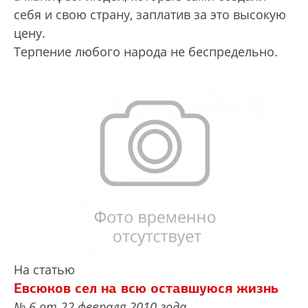
себя и свою страну, заплатив за это высокую
цену.
Терпение любого народа не беспредельно.
На статью
Евсюков сел на всю оставшуюся жизнь
№ 6 от 22 февраля 2010 года