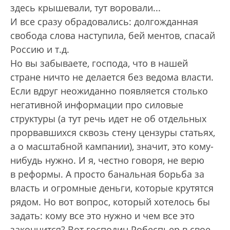
здесь крышевали, тут воровали...
И все сразу обрадовались: долгожданная
свобода слова наступила, бей ментов, спасай
Россию и т.д.
Но вы забываете, господа, что в нашей
стране ничто не делается без ведома власти.
Если вдруг неожиданно появляется столько
негативной информации про силовые
структуры (а тут речь идет не об отдельных
прорвавшихся сквозь стену цензуры статьях,
а о масштабной кампании), значит, это кому-
нибудь нужно. И я, честно говоря, не верю
в реформы. А просто банальная борьба за
власть и огромные деньги, которые крутятся
рядом. Но вот вопрос, который хотелось бы
задать: кому все это нужно и чем все это
закончится? Вот господин Робеспьер в свое