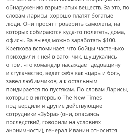
обнаружению взрывчатых веществ. За это, по
словам Ларисы, хорошо платят богатые
люди. Они просят проверить самолеты, на
которых собираются куда-то полететь, дома,
офисы. За выезд можно заработать $100.
Крепкова вспоминает, что бойцы частенько
приходили к ней в вагончик, шушукались
о том, что командир насаждает дедовщину
и стукачество, ведет себя как «царь и бог»,
завел любимчиков, а к остальным
придирается по пустякам. По словам Ларисы,
которые в интервью The New Times
подтвердили и другие действующие
сотрудники «Зубра» (они, опасаясь
последствий, говорили на условиях
анонимности), генерал Иванин относится