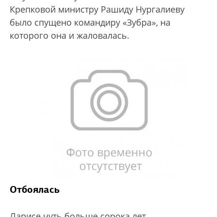
Крепковой министру Рашиду Нургалиеву
было спущено командиру «Зубра», на
которого она и жаловалась.
Отбоялась
Ларисе чуть больше сорока лет.