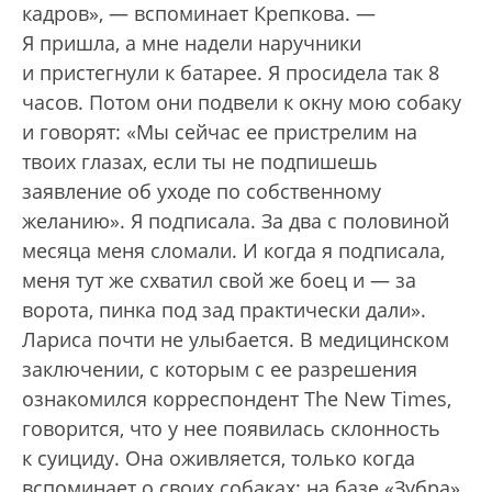
кадров», — вспоминает Крепкова. —
Я пришла, а мне надели наручники
и пристегнули к батарее. Я просидела так 8
часов. Потом они подвели к окну мою собаку
и говорят: «Мы сейчас ее пристрелим на
твоих глазах, если ты не подпишешь
заявление об уходе по собственному
желанию». Я подписала. За два с половиной
месяца меня сломали. И когда я подписала,
меня тут же схватил свой же боец и — за
ворота, пинка под зад практически дали».
Лариса почти не улыбается. В медицинском
заключении, с которым с ее разрешения
ознакомился корреспондент The New Times,
говорится, что у нее появилась склонность
к суициду. Она оживляется, только когда
вспоминает о своих собаках: на базе «Зубра»