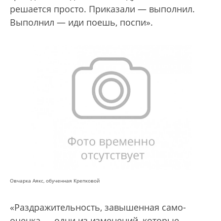
решается просто. Приказали — выполнил.
Выполнил — иди поешь, поспи».
Овчарка Аякс, обученная Крепковой
«Раздражительность, завышенная само­
оценка — одни из изменений, которые