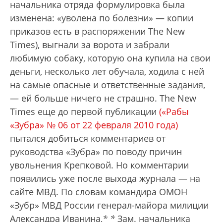
начальника отряда формулировка была
изменена: «уволена по болезни» — копии
приказов есть в распоряжении The New
Times), выгнали за ворота и забрали
любимую собаку, которую она купила на свои
деньги, несколько лет обучала, ходила с ней
на самые опасные и ответственные задания,
— ей больше ничего не страшно. The New
Times еще до первой публикации
(«Рабы
«Зубра» № 06 от 22 февраля 2010 года)
пытался добиться комментариев от
руководства «Зубра» по поводу причин
увольнения Крепковой. Но комментарии
появились уже после выхода журнала — на
сайте МВД. По словам командира ОМОН
«Зубр» МВД России генерал-майора милиции
Александра Иванина,
*
*
Зам. начальника