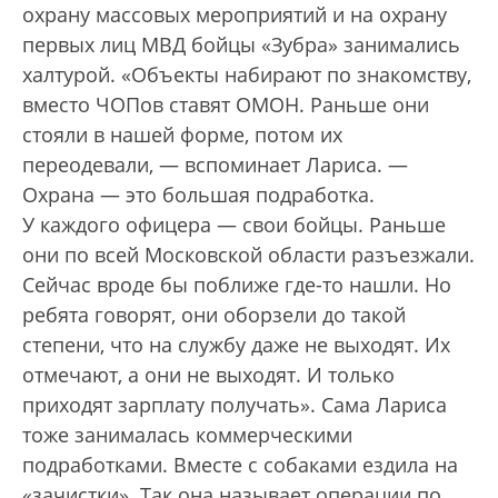
охрану массовых мероприятий и на охрану
первых лиц МВД бойцы «Зубра» занимались
халтурой. «Объекты набирают по знакомству,
вместо ЧОПов ставят ОМОН. Раньше они
стояли в нашей форме, потом их
переодевали, — вспоминает Лариса. —
Охрана — это большая подработка.
У каждого офицера — свои бойцы. Раньше
они по всей Московской области разъезжали.
Сейчас вроде бы поближе где-то нашли. Но
ребята говорят, они оборзели до такой
степени, что на службу даже не выходят. Их
отмечают, а они не выходят. И только
приходят зарплату получать». Сама Лариса
тоже занималась коммерческими
подработками. Вместе с собаками ездила на
«зачистки». Так она называет операции по