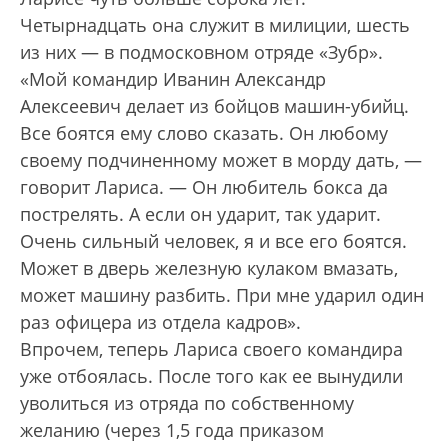
Четырнадцать она служит в милиции, шесть
из них — в подмосковном отряде «Зубр».
«Мой командир Иванин Александр
Алексеевич делает из бойцов машин-убийц.
Все боятся ему слово сказать. Он любому
своему подчиненному может в морду дать, —
говорит Лариса. — Он любитель бокса да
пострелять. А если он ударит, так ударит.
Очень сильный человек, я и все его боятся.
Может в дверь железную кулаком вмазать,
может машину разбить. При мне ударил один
раз офицера из отдела кадров».
Впрочем, теперь Лариса своего командира
уже отбоялась. После того как ее вынудили
уволиться из отряда по собственному
желанию (через 1,5 года приказом