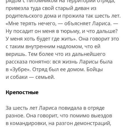
рядом с питомником на территории отряда,
привезла туда свой старый диван из
родительского дома и прожила так шесть лет.
«Мне терять нечего, — объясняет Лариса. —
Ну посадит он меня в тюрьму, и что дальше?
У меня хоть будет где жить». Она говорит это
с таким внутренним надломом, что ей
веришь. Тем более что из дальнейшего
рассказа понятно: вся жизнь Ларисы была
в «Зубре». Отряд был ее домом. Бойцы
и собаки — семьей.
Крепостные
За шесть лет Лариса повидала в отряде
разное. Она говорит, что помимо выездов
в командировки, на разгон демонстраций,