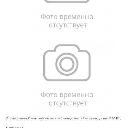
У прапорщика Крепковой несколько благодарностей от руководства МВД РФ,
в том числе