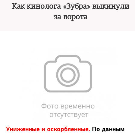
Как кинолога «Зубра» выкинули
за ворота
Униженные и оскорб­ленные.
По данным