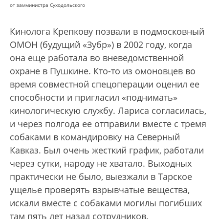
от замминистра Суходольского
Кинолога Крепкову позвали в подмосковный
ОМОН (будущий «Зубр») в 2002 году, когда
она еще работала во вневедомственной
охране в Пушкине. Кто-то из омоновцев во
время совместной спецоперации оценил ее
способности и пригласил «поднимать»
кинологическую службу. Лариса согласилась,
и через полгода ее отправили вместе с тремя
собаками в командировку на Северный
Кавказ. Был очень жесткий график, работали
через сутки, народу не хватало. Выходных
практически не было, выезжали в Тарское
ущелье проверять взрывчатые вещества,
искали вместе с собаками могилы погибших
там пять лет назад сотрудников.