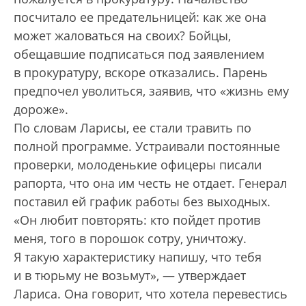
посчитало ее предательницей: как же она
может жаловаться на своих? Бойцы,
обещавшие подписаться под заявлением
в прокуратуру, вскоре отказались. Парень
предпочел уволиться, заявив, что «жизнь ему
дороже».
По словам Ларисы, ее стали травить по
полной программе. Устраивали постоянные
проверки, молоденькие офицеры писали
рапорта, что она им честь не отдает. Генерал
поставил ей график работы без выходных.
«Он любит повторять: кто пойдет против
меня, того в порошок сотру, уничтожу.
Я такую характеристику напишу, что тебя
и в тюрьму не возьмут», — утверждает
Лариса. Она говорит, что хотела перевестись