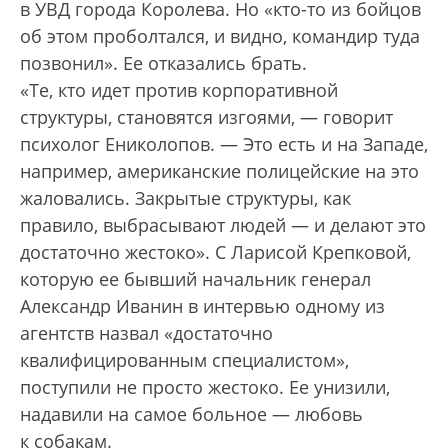
в УВД города Королева. Но «кто-то из бойцов
об этом проболтался, и видно, командир туда
позвонил». Ее отказались брать.
«Те, кто идет против корпоративной
структуры, становятся изгоями, — говорит
психолог Ениколопов. — Это есть и на Западе,
например, американские полицейские на это
жаловались. Закрытые структуры, как
правило, выбрасывают людей — и делают это
достаточно жестоко». С Ларисой Крепковой,
которую ее бывший начальник генерал
Александр Иванин в интервью одному из
агентств назвал «достаточно
квалифицированным специалистом»,
поступили не просто жестоко. Ее унизили,
надавили на самое больное — любовь
к собакам.