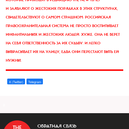
И ЗАЯВЛЯЮТ О ЖЕСТОКИХ ПОРЯДКАХ В ЭТИХ СТРУКТУРАХ,
СВИДЕТЕЛЬСТВУЮТ О САМОМ СТРАШНОМ: РОССИЙСКАЯ
ПРАВООХРАНИТЕЛЬНАЯ СИСТЕМА НЕ ПРОСТО ВОСПИТЫВАЕТ
ИНФАНТИЛЬНЫХ И ЖЕСТОКИХ ЛЮДЕЙ. ХУЖЕ. ОНА НЕ БЕРЕТ
НА СЕБЯ ОТВЕТСТВЕННОСТЬ ЗА ИХ СУДЬБУ. И ЛЕГКО
ВЫБРАСЫВАЕТ ИХ НА УЛИЦУ, ЕДВА ОНИ ПЕРЕСТАЮТ БЫТЬ ЕЙ
НУЖНЫ.
X (Twitter)
Telegram
a
ОБРАТНАЯ СВЯЗЬ