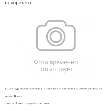
приоритеты.
В 2004 году кинолог Крепкова на свои деньги поставила памятник овчарке по
кличке Викинг,
с которой вместе служила в отряде