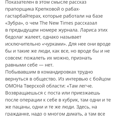
Показателен в этом смысле рассказ
прапорщика Крепковой о рабах-
гастарбайтерах, которые работали на базе
«Зубра», о чем The New Times рассказал
в предыдущем номере журнала. Лариса этих
бедолаг жалеет, однако называет
исключительно «чурками». Для нее они вроде
бы и такие же люди, как все, но вроде бы и не
совсем: пожалеть их можно, признать
равными себе — нет.
Побывавшим в командировках трудно
вернуться в общество. Из интервью с бойцом
ОМОНа Тверской области: «Там легче.
Возвращаешься с поста или приезжаешь
после операции к себе в кубрик, там одни и те
же пацаны, одни и те же люди. Здесь, на
гражданке, надо о многом думать, а там все