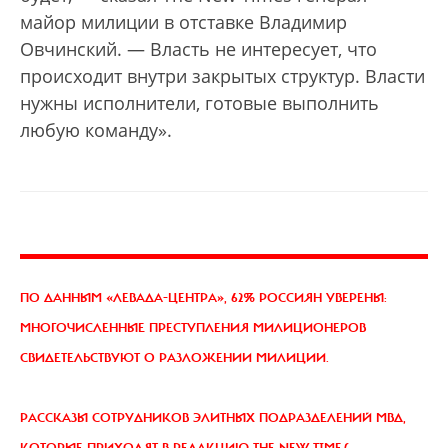
майор милиции в отставке Владимир
Овчинский. — Власть не интересует, что
происходит внутри закрытых структур. Власти
нужны исполнители, готовые выполнить
любую команду».
ПО ДАННЫМ «ЛЕВАДА-ЦЕНТРА»
, 62% РОССИЯН УВЕРЕНЫ:
МНОГОЧИСЛЕННЫЕ ПРЕСТУПЛЕНИЯ МИЛИЦИОНЕРОВ
СВИДЕТЕЛЬСТВУЮТ О РАЗЛОЖЕНИИ МИЛИЦИИ.
РАССКАЗЫ СОТРУДНИКОВ ЭЛИТНЫХ ПОДРАЗДЕЛЕНИЙ МВД
,
КОТОРЫЕ ПРИХОДЯТ В РЕДАКЦИЮ THE NEW TIMES