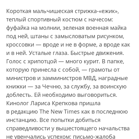
Короткая мальчишеская стрижка-«ежик»,
теплый спортивный костюм с начесом:
фуфайка на молнии, зеленая военная майка
под ней, штаны с замысловатым рисунком,
кроссовки — вроде и не в форме, а вроде как
и в ней. Усталые глаза. Быстрые движения.
Голос с хрипотцой — много курит. В папке,
которую принесла с собой, — грамоты от
министров и замминистров МВД, наградные
книжки — за Чечню, за службу, за воинскую
доблесть. Ей необходимо выговориться.
Кинолог Лариса Крепкова пришла
в редакцию The New Times как в последнюю
инстанцию. Все попытки добиться
справедливости у вышестоящего начальства
не увенчались успехом: письмо-жалоба