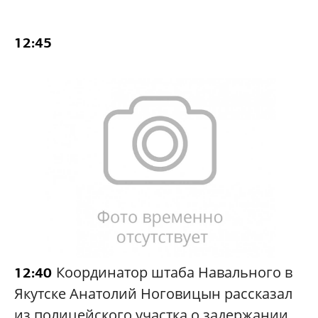
12:45
Координатор штаба Навального в
12:40
Якутске Анатолий Ноговицын рассказал
из полицейского участка о задержании