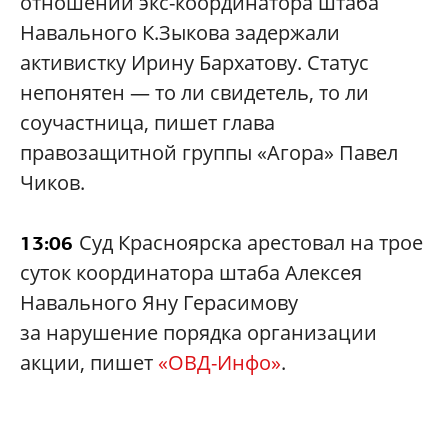
отношении экс-координатора штаба
Навального К.Зыкова задержали
активистку Ирину Бархатову. Статус
непонятен — то ли свидетель, то ли
соучастница, пишет глава
правозащитной группы «Агора» Павел
Чиков.
Суд Красноярска арестовал на трое
13:06
суток координатора штаба Алексея
Навального Яну Герасимову
за нарушение порядка организации
акции, пишет
«ОВД-Инфо»
.