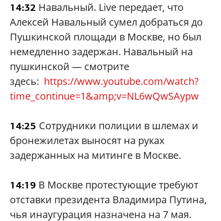
Навальный. Live передает, что
14:32
Алексей Навальный сумел добраться до
Пушкинской площади в Москве, но был
немедленно задержан. Навальный на
пушкинской — смотрите
здесь:
https://www.youtube.com/watch?
time_continue=1&amp;v=NL6wQwSAypw
Сотрудники полиции в шлемах и
14:25
бронежилетах выносят на руках
задержанных на митинге в Москве.
В Москве протестующие требуют
14:19
отставки президента Владимира Путина,
чья инаугурация назначена на 7 мая.