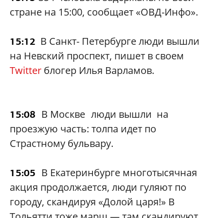
стране на 15:00, сообщает «ОВД-Инфо».
В Санкт- Петербурге люди вышли
15:12
на Невский проспект, пишет в своем
Twitter
блогер Илья Варламов.
В Москве
люди вышли на
15:08
проезжую часть: толпа идет по
Страстному бульвару.
В Екатеринбурге многотысячная
15:05
акция продолжается, люди гуляют по
городу, скандируя «Долой царя!» В
Тольятти тоже марш — там скандируют