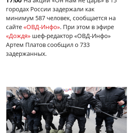
На акции «Он нам не царь» в 15
17:00
городах России задержали как
минимум 587 человек, сообщается на
сайте
«ОВД-Инфо»
. При этом в эфире
«Дождя»
шеф-редактор «ОВД-Инфо»
Артем Платов сообщил о 733
задержанных.