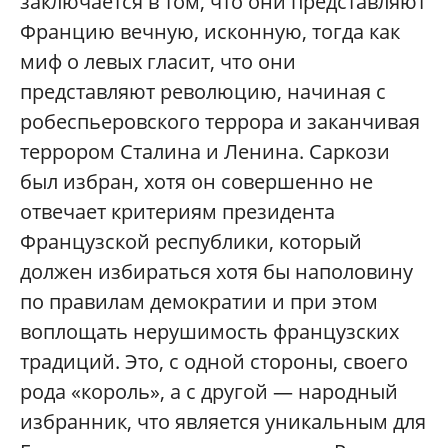
заключается в том, что они представляют
Францию вечную, исконную, тогда как
миф о левых гласит, что они
представляют революцию, начиная с
робеспьеровского террора и заканчивая
террором Сталина и Ленина. Саркози
был избран, хотя он совершенно не
отвечает критериям президента
Французской республики, который
должен избираться хотя бы наполовину
по правилам демократии и при этом
воплощать нерушимость французских
традиций. Это, с одной стороны, своего
рода «король», а с другой — народный
избранник, что является уникальным для