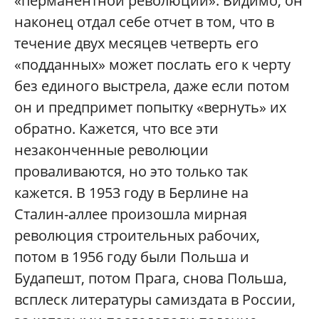
«перманентной революции». Видимо, он
наконец отдал себе отчет в том, что в
течение двух месяцев четверть его
«подданных» может послать его к черту
без единого выстрела, даже если потом
он и предпримет попытку «вернуть» их
обратно. Кажется, что все эти
незаконченные революции
проваливаются, но это только так
кажется. В 1953 году в Берлине на
Сталин-аллее произошла мирная
революция строительных рабочих,
потом в 1956 году были Польша и
Будапешт, потом Прага, снова Польша,
всплеск литературы самиздата в России,