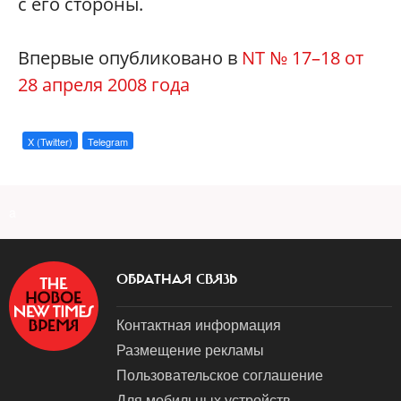
с его стороны.
Впервые опубликовано в
NT № 17–18 от
28 апреля 2008 года
X (Twitter)
Telegram
a
ОБРАТНАЯ СВЯЗЬ
Контактная информация
Размещение рекламы
Пользовательское соглашение
Для мобильных устройств