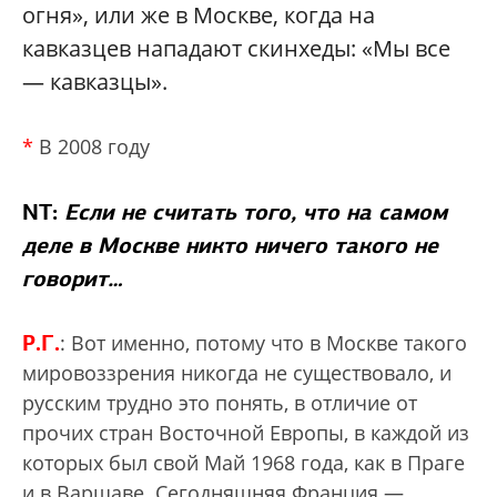
огня», или же в Москве, когда на
кавказцев нападают скинхеды: «Мы все
— кавказцы».
*
В 2008 году
NT:
Если не считать того, что на самом
деле в Москве никто ничего такого не
говорит…
Р.Г.
: Вот именно, потому что в Москве такого
мировоззрения никогда не существовало, и
русским трудно это понять, в отличие от
прочих стран Восточной Европы, в каждой из
которых был свой Май 1968 года, как в Праге
и в Варшаве. Сегодняшняя Франция —