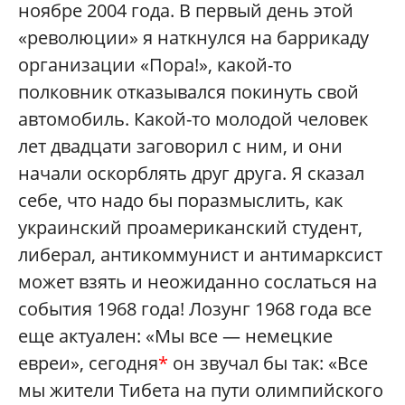
ноябре 2004 года. В первый день этой
«революции» я наткнулся на баррикаду
организации «Пора!», какой-то
полковник отказывался покинуть свой
автомобиль. Какой-то молодой человек
лет двадцати заговорил с ним, и они
начали оскорблять друг друга. Я сказал
себе, что надо бы поразмыслить, как
украинский проамериканский студент,
либерал, антикоммунист и антимарксист
может взять и неожиданно сослаться на
события 1968 года! Лозунг 1968 года все
еще актуален: «Мы все — немецкие
евреи», сегодня
*
он звучал бы так: «Все
мы жители Тибета на пути олимпийского