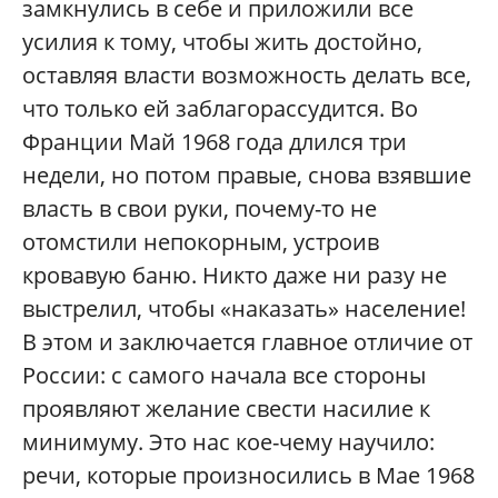
замкнулись в себе и приложили все
усилия к тому, чтобы жить достойно,
оставляя власти возможность делать все,
что только ей заблагорассудится. Во
Франции Май 1968 года длился три
недели, но потом правые, снова взявшие
власть в свои руки, почему-то не
отомстили непокорным, устроив
кровавую баню. Никто даже ни разу не
выстрелил, чтобы «наказать» население!
В этом и заключается главное отличие от
России: с самого начала все стороны
проявляют желание свести насилие к
минимуму. Это нас кое-чему научило:
речи, которые произносились в Мае 1968