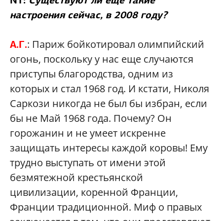
NT:
Существуют ли еще такие
настроения сейчас, в 2008 году?
: Париж бойкотировал олимпийский
А.Г.
огонь, поскольку у нас еще случаются
приступы благородства, одним из
которых и стал 1968 год. И кстати, Николя
Саркози никогда не был бы избран, если
бы не Май 1968 года. Почему? Он
горожанин и не умеет искренне
защищать интересы каждой коровы! Ему
трудно выступать от имени этой
безмятежной крестьянской
цивилизации, коренной Франции,
Франции традиционной. Миф о правых