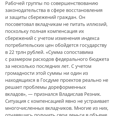
Рабочей группы по совершенствованию
законодательства в сфере восстановления
и защиты сбережений граждан. Он
посоветовал вкладчикам не питать иллюзий,
поскольку полная компенсация их
сбережений с учетом изменения индекса
потребительских цен обойдется государству
в 22 трлн руб­лей. «Сумма сопоставима
с размером расходов федерального бюджета
за несколько последних лет. С учетом
громадности этой суммы ни один из
находящихся в Госдуме проектов реально не
решает проблемы дореформенных
вкладов», — признался Владислав Резник.
Ситуация с компенсацией явно не устраивает
многочисленных вкладчиков. Многие из них,
отчаявшись получить свои деньги в объеме,