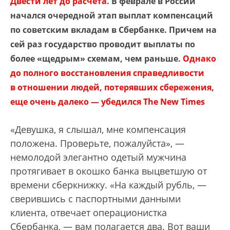
Двести лет до расчета.
В феврале в России
начался очередной этап выплат компенсаций
по советским вкладам в Сбербанке. Причем на
сей раз государство проводит выплаты по
более «щедрым» схемам, чем раньше.
Однако
до полного восстановления справедливости
в отношении людей, потерявших сбережения,
еще очень далеко — убедился The New Times
«Девушка, я слышал, мне компенсация
положена. Проверьте, пожалуйста», —
немолодой элегантно одетый мужчина
протягивает в окошко банка выцветшую от
времени сберкнижку. «На каждый рубль, —
сверившись с паспортными данными
клиента, отвечает операционистка
Сбербанка, — вам полагается два. Вот ваши