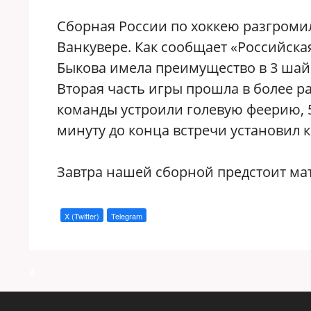
Сборная России по хоккею разгромил
Ванкувере. Как сообщает «Российская
Быкова имела преимущество в 3 шай
Вторая часть игры прошла в более р
команды устроили голевую феерию, 5
минуту до конца встречи установил 
Завтра нашей сборной предстоит мат
X (Twitter)
Telegram
a