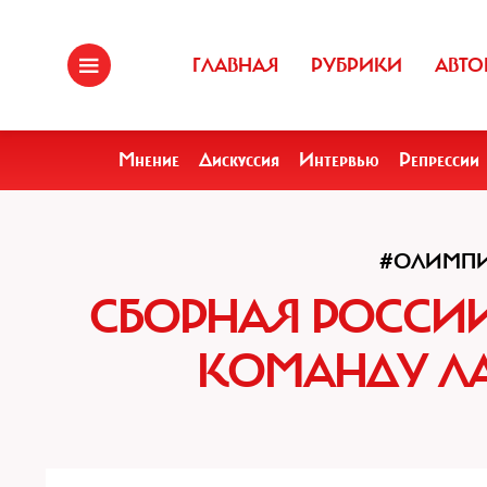
ГЛАВНАЯ
РУБРИКИ
АВТО
Мнение
Дискуссия
Интервью
Репрессии
#ОЛИМП
СБОРНАЯ РОССИ
КОМАНДУ ЛА