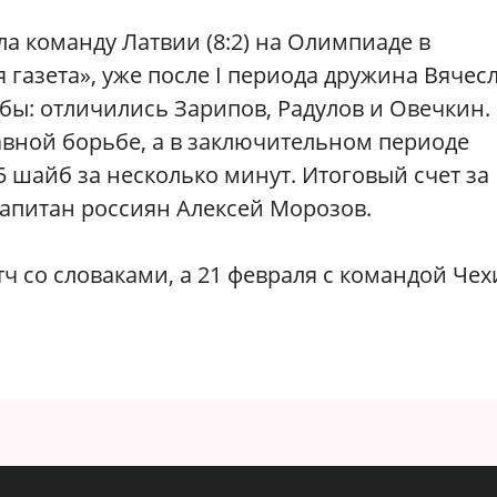
а команду Латвии (8:2) на Олимпиаде в
 газета», уже после I периода дружина Вячес
бы: отличились Зарипов, Радулов и Овечкин.
авной борьбе, а в заключительном периоде
 шайб за несколько минут. Итоговый счет за
капитан россиян Алексей Морозов.
ч со словаками, а 21 февраля с командой Чех