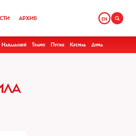
СТИ
АРХИВ
EN
Навальный
Трамп
Путин
Кремль
Дума
ИЛА