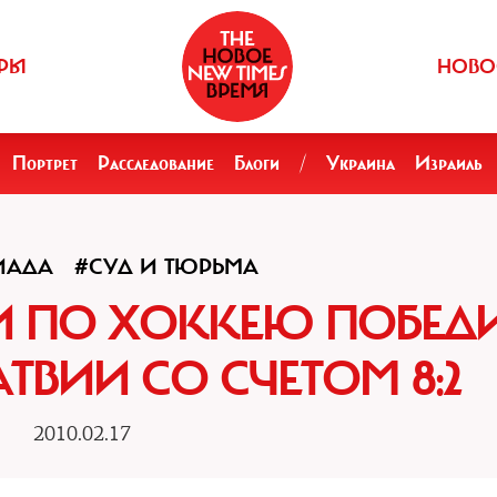
РЫ
НОВО
Портрет
Расследование
Блоги
/
Украина
Израиль
ИАДА
#СУД И ТЮРЬМА
И ПО ХОККЕЮ ПОБЕД
ТВИИ СО СЧЕТОМ 8:2
2010.02.17