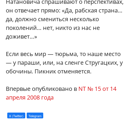
Натановича спрашивают о перспективах,
он отвечает прямо: «Да, рабская страна…
да, должно смениться несколько
поколений… нет, никто из нас не
доживет…»
Если весь мир — тюрьма, то наше место
— у параши, или, на сленге Стругацких, у
обочины. Пикник отменяется.
Впервые опубликовано в
NT № 15 от 14
апреля 2008 года
X (Twitter)
Telegram