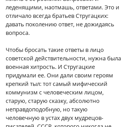
леденящими, наотмашь, ответами. Это и
отличало всегда братьев Стругацких:
давать поколению ответ, не дожидаясь
вопроса.
Чтобы бросать такие ответы в лицо
советской действительности, нужна была
военная хитрость. И Стругацкие
придумали ее. Они дали своим героям
крепкий тыл: тот самый мифический
коммунизм с человеческим лицом,
старую, старую сказку, абсолютно
неправдоподобную, но такую
человечную в устах двух мудрецов-
писателей. СССР, которого никогда не