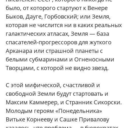
было, от которого стартуют к Венере
Быков, Дауге, Горбовский; или Земля,
которая не числится ни в каких реальных
галактических атласах, Земля — база
спасателей-прогрессоров для жуткого
Арканара или страшной планеты с
белыми субмаринами и Огненосными
Творцами, с которой не видно звезд.
С этой мифической, счастливой и
свободной Земли будут стартовать и
Максим Каммерер, и Странник Сикорски.
Молодым героям «Понедельника»
Витьке Корнееву и Сашке Привалову
казалось, что проблема — в бюрократах,