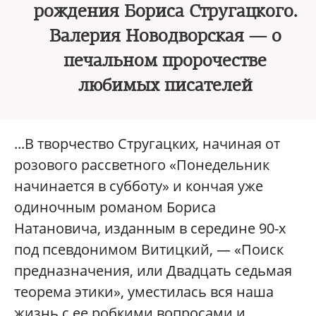
рождения Бориса Стругацкого.
Валерия Новодворская — о
печальном пророчестве
любимых писателей
...В творчество Стругацких, начиная от
розового рассветного «Понедельник
начинается в субботу» и кончая уже
одиночным романом Бориса
Натановича, изданным в середине 90-х
под псевдонимом Витицкий, — «Поиск
предназначения, или Двадцать седьмая
теорема этики», уместилась вся наша
жизнь с ее робкими вопросами и