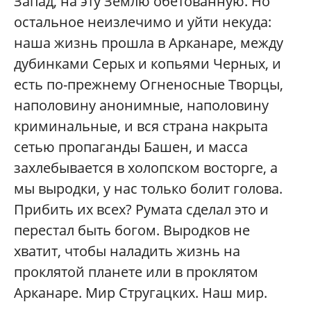
Запад, на эту Землю обетованную. Но
остальное неизлечимо и уйти некуда:
наша жизнь прошла в Арканаре, между
дубинками Серых и копьями Черных, и
есть по-прежнему Огненосные Творцы,
наполовину анонимные, наполовину
криминальные, и вся страна накрыта
сетью пропаганды Башен, и масса
захлебывается в холопском восторге, а
мы выродки, у нас только болит голова.
Прибить их всех? Румата сделал это и
перестал быть богом. Выродков не
хватит, чтобы наладить жизнь на
проклятой планете или в проклятом
Арканаре. Мир Стругацких. Наш мир.