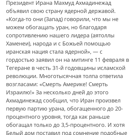
Президент Ирана Махмуд Ахмадинежад
объявил свою страну ядерной державой.
«Когда-то они (Запад) говорили, что мы не
можем обогащать уран, но благодаря
сопротивлению нашего лидера (аятоллы
Хаменеи), народа и с Божьей помощью
иранская нация стала ядерной», — с
гордостью заявил он на митинге 11 февраля в
Тегеране в честь 31-й годовщины исламской
революции. Многотысячная толпа ответила
возгласами: «Смерть Америке! Смерть
Израилю!» За несколько дней до этого
Ахмадинежад сообщил, что Иран произвел
первую партию урана, обогащенного до 20-
процентного уровня, тогда как раньше
обогащал только до 3,5-процентного. И хотя
Белый дом поставил под сомнение подобные