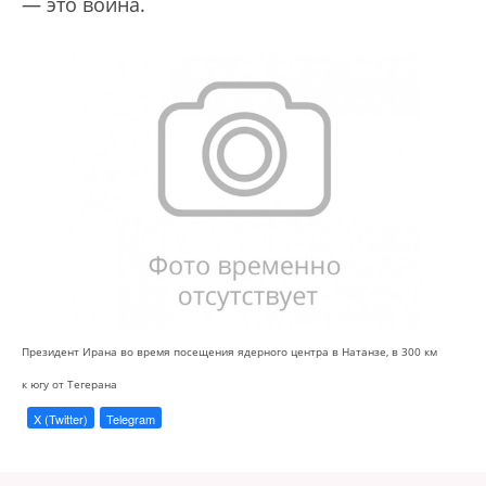
— это война.
Президент Ирана во время посещения ядерного центра в Натанзе, в 300 км
к югу от Тегерана
X (Twitter)
Telegram