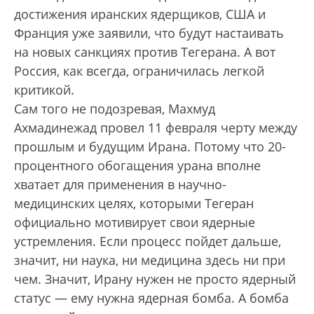
достижения иранских ядерщиков, США и
Франция уже заявили, что будут настаивать
на новых санкциях против Тегерана. А вот
Россия, как всегда, ограничилась легкой
критикой.
Сам того не подозревая, Махмуд
Ахмадинежад провел 11 февраля черту между
прошлым и будущим Ирана. Потому что 20-
процентного обогащения урана вполне
хватает для применения в научно-
медицинских целях, которыми Тегеран
официально мотивирует свои ядерные
устремления. Если процесс пойдет дальше,
значит, ни наука, ни медицина здесь ни при
чем. Значит, Ирану нужен не просто ядерный
статус — ему нужна ядерная бомба. А бомба