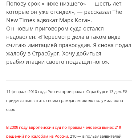
Попову срок «ниже низшего» — шесть лет,
которые он уже отсидел», — рассказал The
New Times адвокат Марк Коган.
Он новым приговором суда остался
недоволен: «Пересмотр дела в таком виде
считаю имитацией правосудия. Я снова подал
жалобу в Страсбург. Хочу добиться
реабилитации своего подзащитного».
11 февраля 2010 года Россия проиграла в Страсбурге 13 дел. Ей
придется выплатить своим гражданам около полумиллиона
евро.
В 2009 году Европейский суд по правам человека вынес 219
решений по жалобам из России.
210 — в пользу заявителей.