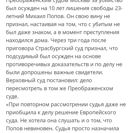
Преображенским судом Москвы за убийство
был осужден на 10 лет лишения свободы 23-
летний Михаил Попов. Он свою вину не
признал, настаивая на том, что с убитым не
был даже знаком, а в момент преступления
находился дома. Через три года после
приговора Страсбургский суд признал, что
подсудимый был осужден на основе
противоречивых доказательств и по делу не
были допрошены важные свидетели.
Верховный суд постановил: дело
пересмотреть в том же Преображенском
суде.
«При повторном рассмотрении судья даже не
приобщила к делу решение Европейского
суда. Не хотела она слушать и о том, что
Попов невиновен. Судья просто назначила