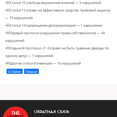
•Статья 10 (свобода выражения мнения) — 5 нарушений
•Статья 13 (право на эффективное средство правовой защиты)
— 73 нарушения
•Статья 14 (запрещение дискриминации) — 1 нарушение
•Первый протокол (нарушение права собственности) — 49
нарушений
•Седьмой протокол, ст. 4 (право не быть судимым дважды по
одному делу) — 1 нарушение
•Другие статьи Конвенции — 16 нарушений
X (Twitter)
Telegram
a
ОБРАТНАЯ СВЯЗЬ