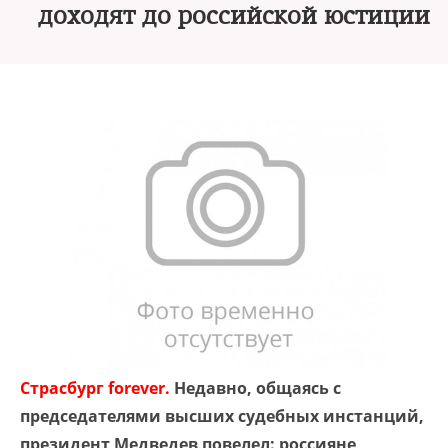
доходят до российской юстиции
Страсбург forever.
Недавно, общаясь с
председателями высших судебных инстанций,
президент Медведев повелел: россияне