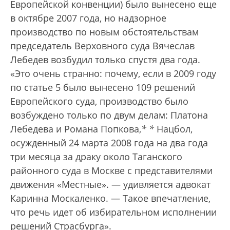
Европейской конвенции) было вынесено еще
в октябре 2007 года, но надзорное
производство по новым обстоятельствам
председатель Верховного суда Вячеслав
Лебедев возбудил только спустя два года.
«Это очень странно: почему, если в 2009 году
по статье 5 было вынесено 109 решений
Европейского суда, производство было
возбуждено только по двум делам: Платона
Лебедева и Романа Попкова,
*
*
Нацбол,
осужденный 24 марта 2008 года на два года
три месяца за драку около Таганского
районного суда в Москве с представителями
движения «Местные».
— удивляется адвокат
Каринна Москаленко. — Такое впечатление,
что речь идет об избирательном исполнении
решений Страсбурга».