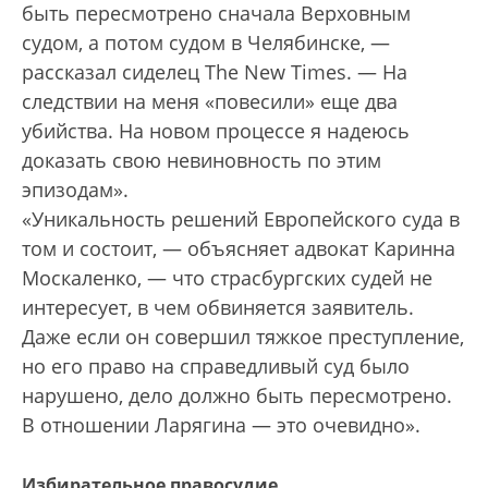
быть пересмотрено сначала Верховным
судом, а потом судом в Челябинске, —
рассказал сиделец The New Times. — На
следствии на меня «повесили» еще два
убийства. На новом процессе я надеюсь
доказать свою невиновность по этим
эпизодам».
«Уникальность решений Европейского суда в
том и состоит, — объясняет адвокат Каринна
Москаленко, — что страсбургских судей не
интересует, в чем обвиняется заявитель.
Даже если он совершил тяжкое преступление,
но его право на справедливый суд было
нарушено, дело должно быть пересмотрено.
В отношении Ларягина — это очевидно».
Избирательное правосудие