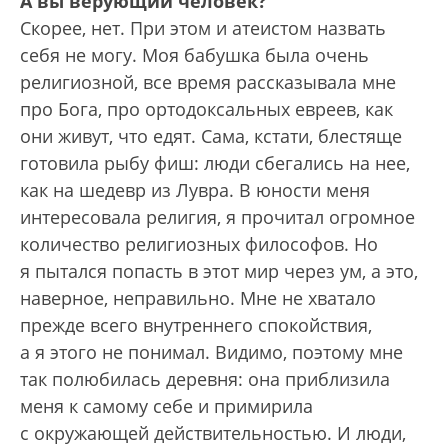
А вы верующий человек?
Скорее, нет. При этом и атеистом назвать
себя не могу. Моя бабушка была очень
религиозной, все время рассказывала мне
про Бога, про ортодоксальных евреев, как
они живут, что едят. Сама, кстати, блестяще
готовила рыбу фиш: люди сбегались на нее,
как на шедевр из Лувра. В юности меня
интересовала религия, я прочитал огромное
количество религиозных философов. Но
я пытался попасть в этот мир через ум, а это,
наверное, неправильно. Мне не хватало
прежде всего внутреннего спокойствия,
а я этого не понимал. Видимо, поэтому мне
так полюбилась деревня: она приблизила
меня к самому себе и примирила
с окружающей действительностью. И люди,