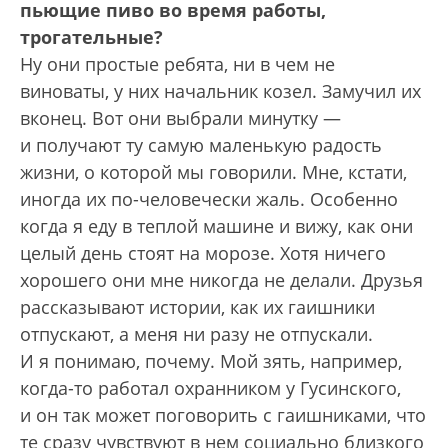
пьющие пиво во время работы,
трогательные?
Ну они простые ребята, ни в чем не
виноваты, у них начальник козел. Замучил их
вконец. Вот они выбрали минутку —
и получают ту самую маленькую радость
жизни, о которой мы говорили. Мне, кстати,
иногда их по-человечески жаль. Особенно
когда я еду в теплой машине и вижу, как они
целый день стоят на морозе. Хотя ничего
хорошего они мне никогда не делали. Друзья
рассказывают истории, как их гаишники
отпускают, а меня ни разу не отпускали.
И я понимаю, почему. Мой зять, например,
когда-то работал охранником у Гусинского,
и он так может поговорить с гаишниками, что
те сразу чувствуют в нем социально близкого