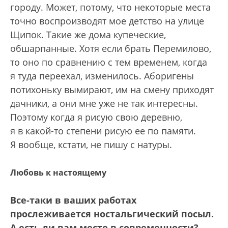
городу. Может, потому, что некоторые места
точно воспроизводят мое детство на улице
Щипок. Такие же дома купеческие,
обшарпанные. Хотя если брать Перемилово,
то оно по сравнению с тем временем, когда
я туда переехал, изменилось. Аборигены
потихоньку вымирают, им на смену приходят
дачники, а они мне уже не так интересны.
Поэтому когда я рисую свою деревню,
я в какой-то степени рисую ее по памяти.
Я вообще, кстати, не пишу с натуры.
Любовь к настоящему
Все-таки в ваших работах
прослеживается ностальгический посыл.
А есть ли вам место в современности?