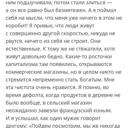
ним подшучивали, потом стали злиться —
а он все равно был безмятежен. А я поймал
себя на мысли, что меня уже ничего в этом не
коробит! Я привык, что люди живут
с совершенно другой скоростью, никуда не
рвутся, ничего из себя не строят. Они
естественные. К тому же не стяжатели, хотя
живут довольно бедно. Какие-то росточки
капитализма там появились, открываются
коммерческие магазины, но в целом никто не
стремится непременно стать богатым. Мне
эта чистота очень нравится. Я помню, во
время дефолта, когда продуктов в деревне не
было вообще, в сельский магазин
неожиданно завезли французский коньяк.
И я услышал, как один мужик говорит
другому: «Пойдем посмотрим, мы же никогда