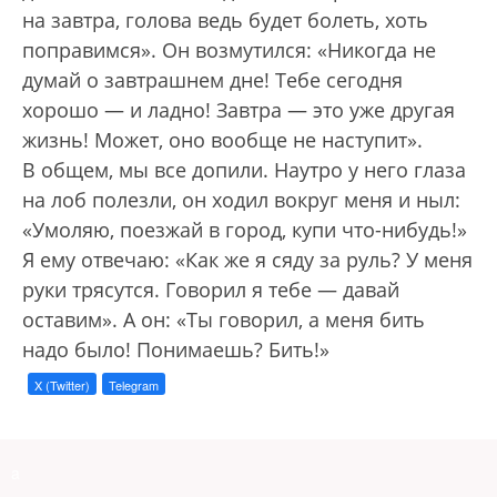
на завтра, голова ведь будет болеть, хоть
поправимся». Он возмутился: «Никогда не
думай о завтрашнем дне! Тебе сегодня
хорошо — и ладно! Завтра — это уже другая
жизнь! Может, оно вообще не наступит».
В общем, мы все допили. Наутро у него глаза
на лоб полезли, он ходил вокруг меня и ныл:
«Умоляю, поезжай в город, купи что-нибудь!»
Я ему отвечаю: «Как же я сяду за руль? У меня
руки трясутся. Говорил я тебе — давай
оставим». А он: «Ты говорил, а меня бить
надо было! Понимаешь? Бить!»
X (Twitter)
Telegram
a