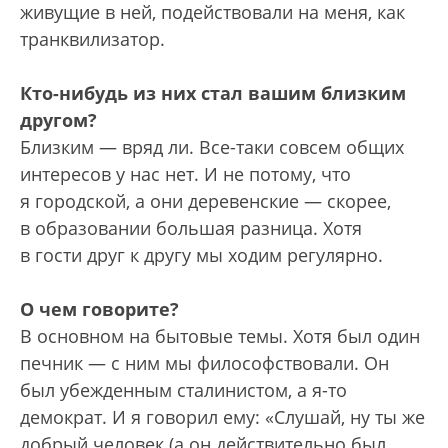
живущие в ней, подействовали на меня, как
транквилизатор.
Кто-нибудь из них стал вашим близким
другом?
Близким — вряд ли. Все-таки совсем общих
интересов у нас нет. И не потому, что
я городской, а они деревенские — скорее,
в образовании большая разница. Хотя
в гости друг к другу мы ходим регулярно.
О чем говорите?
В основном на бытовые темы. Хотя был один
печник — с ним мы философствовали. Он
был убежденным сталинистом, а я-то
демократ. И я говорил ему: «Слушай, ну ты же
добрый человек (а он действительно был