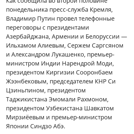
Как сообщила во второй половине
понедельника пресс-служба Кремля,
Владимир Путин провел телефонные
переговоры с президентами
Азербайджана, Армении и Белоруссии —
Ильхамом Алиевым, Сержем Саргсяном
и Александром Лукашенко, премьер-
министром Индии Нарендрой Моди,
президентом Киргизии Сооронбаем
Жээнбековым, председателем КНР Си
Цзиньпином, президентом
Таджикистана Эмомали Рахмоном,
президентом Узбекистана Шавкатом
Мирзиёевым и премьер-министром
Японии Синдзо Абэ.