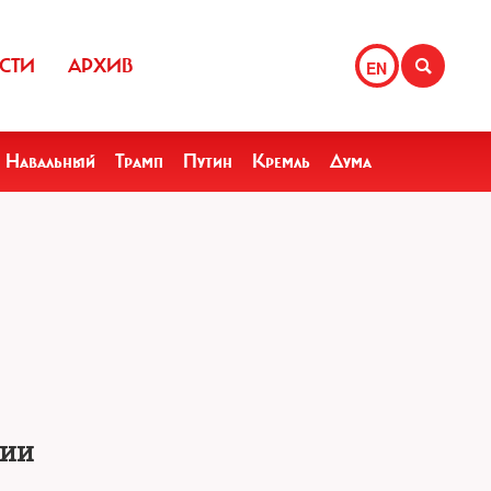
СТИ
АРХИВ
EN
Навальный
Трамп
Путин
Кремль
Дума
сии