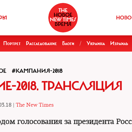
РЫ
НОВО
Портрет
Расследование
Блоги
/
Украина
Израиль
ОЕ
#КАМПАНИЯ-2018
Е-2018. ТРАНСЛЯЦИЯ
03.18 |
The New Times
одом голосования за президента Рос