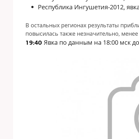
Республика Ингушетия-2012, явка 
В остальных регионах результаты приблиз
повысилась также незначительно, менее
Явка по данным на 18:00 мск д
19:40