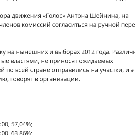
ора движения «Голос» Антона Шейнина, на
членов комиссий согласиться на ручной пере
ку на нынешних и выборах 2012 года. Различ
ые властями, не приносят ожидаемых
 по всей стране отправились на участки, и э
ю, говорят в организации.
00, 57,04%;
00, 63,86%;