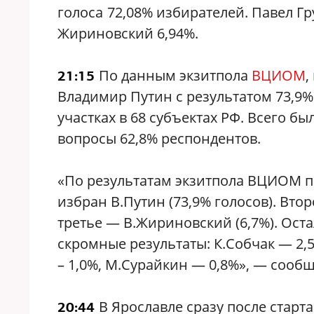
голоса
72,08% избирателей. Павел Г
Жириновский 6,94%.
По данным экзитпола
ВЦИОМ
,
21:15
Владимир Путин с результатом 73,9%
участках в 68 субъектах РФ. Всего б
вопросы 62,8% респондентов.
«По результатам экзитпола ВЦИОМ п
избран В.Путин (73,9% голосов). Втор
третье — В.Жириновский (6,7%). Ос
скромные результаты: К.Собчак — 2,5
– 1,0%, М.Сурайкин — 0,8%», — соо
В Ярославле сразу после старт
20:44