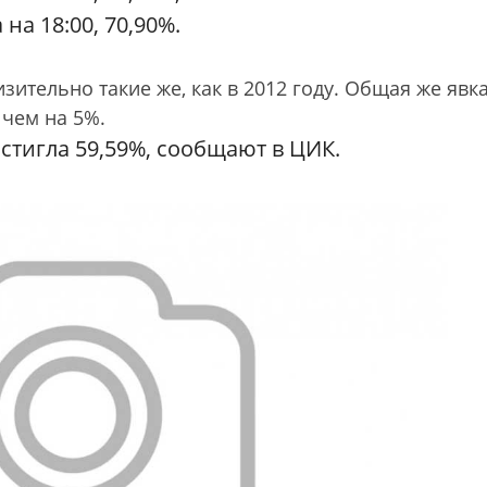
на 18:00, 70,90%.
ительно такие же, как в 2012 году. Общая же явк
 чем на 5%.
остигла 59,59%, сообщают в ЦИК.