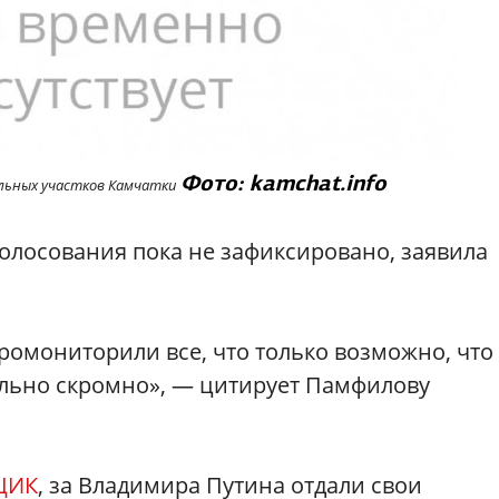
Фото: kamchat.info
ельных участков Камчатки
олосования пока не зафиксировано, заявила
ромониторили все, что только возможно, что
вольно скромно», — цитирует Памфилову
ЦИК
, за Владимира Путина отдали свои