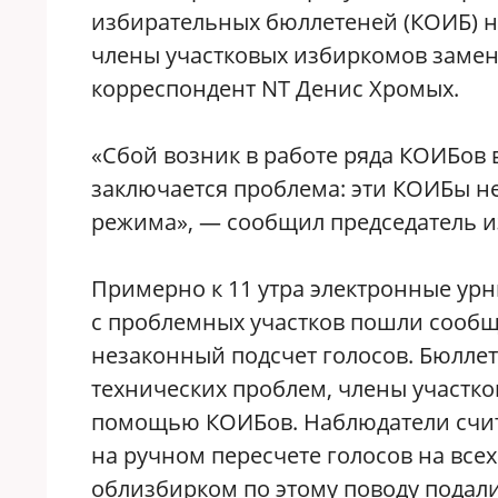
избирательных бюллетеней (КОИБ) н
члены участковых избиркомов заме
корреспондент NT Денис Хромых.
«Сбой возник в работе ряда КОИБов 
заключается проблема: эти КОИБы н
режима», — сообщил председатель и
Примерно к 11 утра электронные урн
с проблемных участков пошли сообщ
незаконный подсчет голосов. Бюллет
технических проблем, члены участк
помощью КОИБов. Наблюдатели счит
на ручном пересчете голосов на всех
облизбирком по этому поводу подали