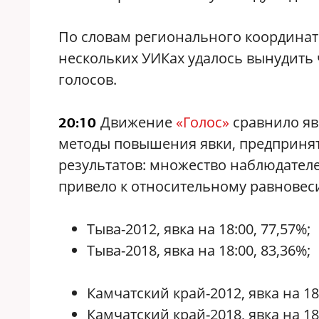
По словам регионального координат
нескольких УИКах удалось вынудить 
голосов.
Движение
«Голос»
сравнило яв
20:10
методы повышения явки, предпринят
результатов: множество наблюдателей
привело к относительному равновеси
Тыва-2012, явка на 18:00, 77,57%;
Тыва-2018, явка на 18:00, 83,36%;
Камчатский край-2012, явка на 18:
Камчатский край-2018, явка на 18: