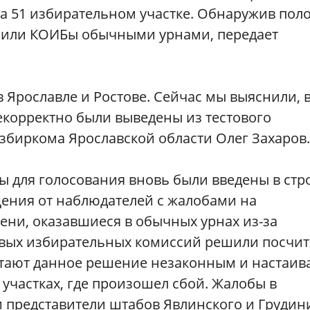
а 51 избирательном участке. Обнаружив поло
нили КОИБы обычными урнами, передает
в Ярославле и Ростове. Сейчас мы выяснили, 
екорректно были выведены из тестового
збиркома Ярославской области Олег Захаров.
ы для голосования вновь были введены в стро
ения от наблюдателей с жалобами на
ени, оказавшиеся в обычных урнах из-за
овых избирательных комиссий решили посчит
ают данное решение незаконным и настаив
 участках, где произошел сбой. Жалобы в
 представители штабов Явлинского и Грудин