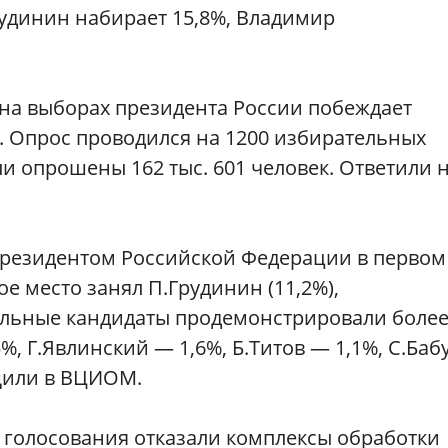
рудинин набирает 15,8%, Владимир
 на выборах президента России побеждает
. Опрос проводился на 1200 избирательных
ыли опрошены 162 тыс. 601 человек. Ответили 
резидентом Российской Федерации в первом
ое место занял П.Грудинин (11,2%),
тальные кандидаты продемонстрировали боле
%, Г.Явлинский — 1,6%, Б.Титов — 1,1%, С.Баб
бщили в ВЦИОМ.
а голосования отказали комплексы обработки