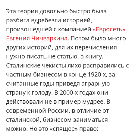
Эта теория довольно быстро была
разбита вдребезги историей,
произошедшей с компанией
«Евросеть»
Евгения Чичваркина
. Потом было много
других историй, для их перечисления
нужно писать не статью, а книгу.
Сталинские чекисты лихо расправились с
частным бизнесом в конце 1920-х, за
считанные годы приведя аграрную
страну к голоду. В 2000-х годах они
действовали не в пример мудрее. В
современной России, в отличие от
сталинской, бизнесом заниматься
можно. Но это «спящее» право: