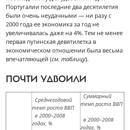
Португалии последние два десятилетия
были очень неудачными — ни разу с
2000 года ее экономика за год не
увеличивалась даже на 4%. Тем не менее
первая путинская девятилетка в
экономическом отношении была весьма
впечатляющей (
см. таблицу
).
ПОЧТИ УДВОИЛИ
Суммарный
Среднегодовой
темп роста ВВП
темп роста ВВП
в 2000–2008
в 2000–2008
годах, %
годах, %