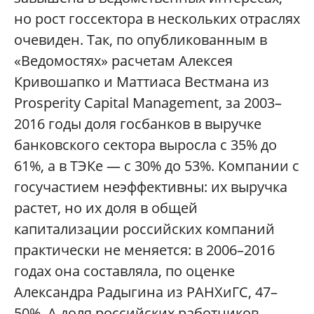
но рост госсектора в нескольких отраслях
очевиден. Так, по опубликованным в
«Ведомостях» расчетам Алексея
Кривошапко и Маттиаса Вестмана из
Prosperity Capital Management, за 2003–
2016 годы доля госбанков в выручке
банковского сектора выросла с 35% до
61%, а в ТЭКе — с 30% до 53%. Компании с
госучастием неэффективны: их выручка
растет, но их доля в общей
капитализации российских компаний
практически не меняется: в 2006–2016
годах она составляла, по оценке
Александра Радыгина из РАНХиГС, 47–
50%. А доля российских работников,