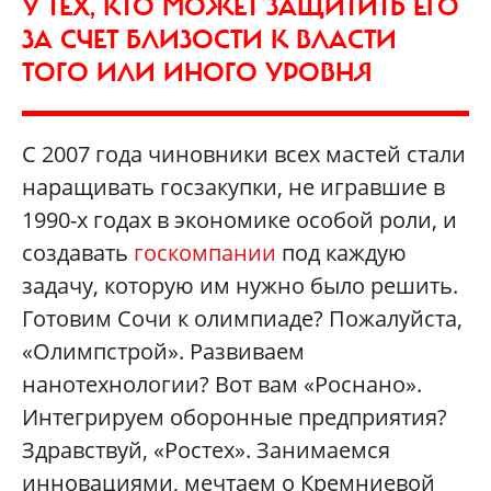
У ТЕХ, КТО МОЖЕТ ЗАЩИТИТЬ ЕГО
ЗА СЧЕТ БЛИЗОСТИ К ВЛАСТИ
ТОГО ИЛИ ИНОГО УРОВНЯ
С 2007 года чиновники всех мастей стали
наращивать госзакупки, не игравшие в
1990-х годах в экономике особой роли, и
создавать
госкомпании
под каждую
задачу, которую им нужно было решить.
Готовим Сочи к олимпиаде? Пожалуйста,
«Олимпстрой». Развиваем
нанотехнологии? Вот вам «Роснано».
Интегрируем оборонные предприятия?
Здравствуй, «Ростех». Занимаемся
инновациями, мечтаем о Кремниевой