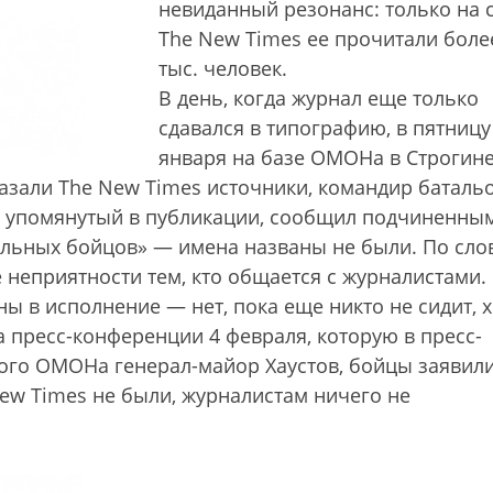
невиданный резонанс: только на 
The New Times ее прочитали боле
тыс. человек.
В день, когда журнал еще только
сдавался в типографию, в пятницу
января на базе ОМОНа в Строгин
сказали The New Times источники, командир баталь
о упомянутый в публикации, сообщил подчиненным
дельных бойцов» — имена названы не были. По сло
неприятности тем, кто общается с журналистами.
 в исполнение — нет, пока еще никто не сидит, х
а пресс-конференции 4 февраля, которую в пресс-
ого ОМОНа генерал-майор Хаустов, бойцы заявили
ew Times не были, журналистам ничего не