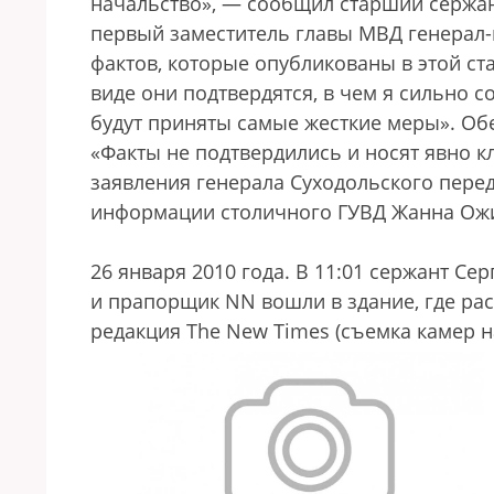
начальство», — сообщил старший сержа
первый заместитель главы МВД генерал-
фактов, которые опубликованы в этой ста
виде они подтвердятся, в чем я сильно 
будут приняты самые жесткие меры». Обе
«Факты не подтвердились и носят явно кл
заявления генерала Суходольского пере
информации столичного ГУВД Жанна Ож
26 января 2010 года. В 11:01 сержант Сер
и прапорщик NN вошли в здание, где ра
редакция The New Times (съемка камер 