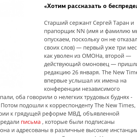
«Хотим рассказать о беспреде
Старший сержант Сергей Таран и
прапорщик NN (имя и фамилию м
опускаем, поскольку он не отказал
своих слов) — первый уже три ме
как уволен из ОМОНа, второй —
действующий омоновец — пришл
редакцию 26 января. The New Tim
впервые услышал их имена на
конференции независимого
али, оба говорили о нелегких трудовых буднях ­
 Потом подошли к корреспонденту The New Times,
рии к грядущей реформе МВД, объявленной
ередали
письма
, которые были подписаны
она и адресованы в различные высокие инстанции