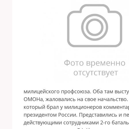
милицейского профсоюза. Оба там выступ
ОМОНа, жаловались на свое начальство.
который брал у милиционеров коммента
президентом России. Представились и п
действующими сотрудниками 2-го баталь