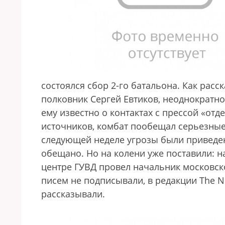
состоялся сбор 2-го батальона. Как рас
полковник Сергей Евтиков, неоднократн
ему известно о контактах с прессой «от
источников, комбат пообещал серьезные 
следующей неделе угрозы были приведены
обещано. Но на колени уже поставили: н
центре ГУВД провел начальник московск
писем не подписывали, в редакции The N
рассказывали.