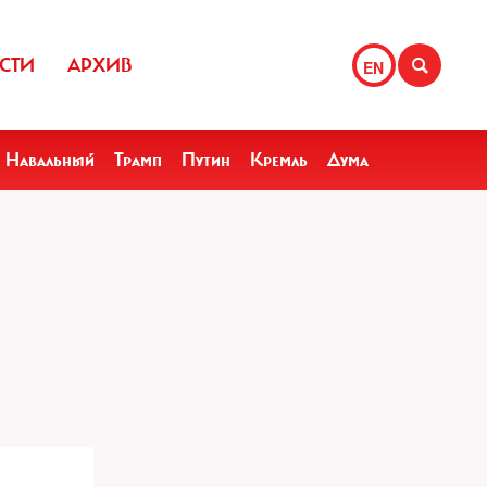
СТИ
АРХИВ
EN
Навальный
Трамп
Путин
Кремль
Дума