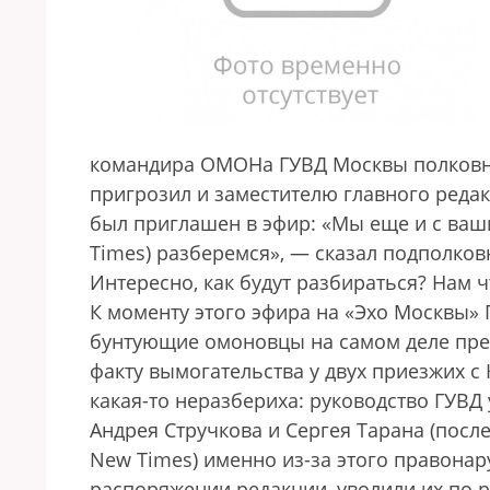
командира ОМОНа ГУВД Москвы полковни
пригрозил и заместителю главного реда
был приглашен в эфир: «Мы еще и с ваш
Times) разберемся», — сказал подполков
Интересно, как будут разбираться? Нам 
К моменту этого эфира на «Эхо Москвы»
бунтующие омоновцы на самом деле прес
факту вымогательства у двух приезжих с 
какая-то неразбериха: руководство ГУВД
Андрея Стручкова и Сергея Тарана (после
New Times) именно из-за этого правонар
распоряжении редакции, уволили их по 