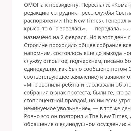
ОМОНа к президенту. Переслали. «Кома
редакцию сотрудник пресс-службы Светла
распоряжении The New Times). Генерал-м
крыса, то она завелась», — передала
его сло
назначено на 2 февраля. Но в этот день 
Строгине проходило общее собрание все
напомним, состоялось еще до выхода но
службу открытое, подчеркнем, письмо б
единодушно, как было сообщено потом С
соответствующее заявление) и заявили о
«Мне звонили ребята и рассказали об это
собрания в знак протеста, были те, кто з
стопроцентной правдой, но им всем угро
неминуемое увольнение», — в тот же ден
Ровно это он повторил и The New Times, 
обращение о единодушном осуждении: «За