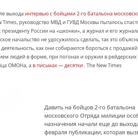
сле выхода
интервью с бойцами 2-го батальона московск
ew Times, руководство МВД и ГУВД Москвы пыталось спаст
 президенту России на «шконки», а журнал и его журнал
ское начальство не удосужилось сделать, так это объясн
деятельность, как они собираются бороться с продажей
ием людей в форме, при погонах и оружии в рейдерских
ойца ОМОНа, а
в письмах — десятки
.
The New Times
Давить на бойцов 2-го батальона
московского Отряда милиции осо
назначения начали еще до выхода
февраля публикации, которая выз