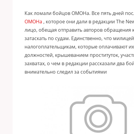
Как ломали бойцов ОМОНа.
Все пять дней по
ОМОНа
, которое они дали в редакции The N
лицо, обещая отправить авторов обращения к
затаскать по судам. Единственно, что милицей
налогоплательщикам, которые оплачивают их 
должностей, крышеванием проституток, участ
захватах, о чем в редакции рассказали два б
внимательно следил за событиями