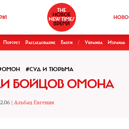
РЫ
НОВО
Портрет
Расследование
Блоги
/
Украина
Израиль
#ОМОН
#СУД И ТЮРЬМА
ЛИ БОЙЦОВ ОМОНА
2.06 |
Альбац Евгения