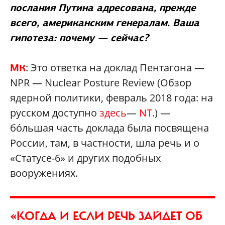
послания Путина адресована, прежде
всего, американским генералам. Ваша
гипотеза: почему — сейчас?
: Это ответка на доклад Пентагона —
МК
NPR — Nuclear Posture Review (Обзор
ядерной политики, февраль 2018 года: на
русском доступно
здесь
—
NT
.) —
бóльшая часть доклада была посвящена
России, там, в частности, шла речь и о
«Статусе-6» и других подобных
вооружениях.
«КОГДА И ЕСЛИ РЕЧЬ ЗАЙДЕТ ОБ