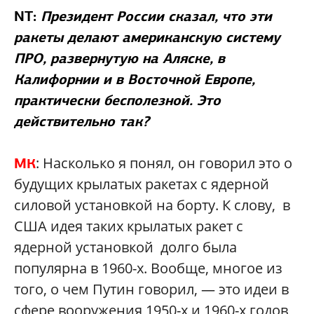
NT:
Президент России сказал, что эти
ракеты делают американскую систему
ПРО, развернутую на Аляске, в
Калифорнии и в Восточной Европе,
практически бесполезной. Это
действительно так?
: Насколько я понял, он говорил это о
МК
будущих крылатых ракетах с ядерной
силовой установкой на борту. К слову, в
США идея таких крылатых ракет с
ядерной установкой долго была
популярна в 1960-х. Вообще, многое из
того, о чем Путин говорил, — это идеи в
сфере вооружения 1950-х и 1960-х годов,