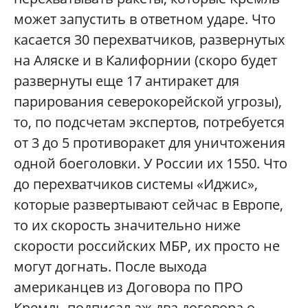
может запустить в ответном ударе. Что
касается 30 перехватчиков, развернутых
на Аляске и в Калифорнии (скоро будет
развернуты еще 17 антиракет для
парирования северокорейской угрозы),
то, по подсчетам экспертов, потребуется
от 3 до 5 противоракет для уничтожения
одной боеголовки. У России их 1550. Что
до перехватчиков системы «Иджис»,
которые развертывают сейчас в Европе,
то их скорость значительно ниже
скорости российских МБР, их просто не
могут догнать. После выхода
американцев из Договора по ПРО
Кремль подписал аж два договора о