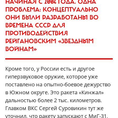
НАЧИНАЯ С 2004 ГОДА. ОДНА
ПРОБЛЕМА: КОНЦЕПТУАЛЬНО
ОНИ БЫЛИ РАЗРАБОТАНЫ ВО
ВРЕМЕНА СССР ДЛЯ
ПРОТИВОДЕЙСТВИЯ
РЕЙГАНОВСКИМ «ЗВЕЗДНЫМ
ВОЙНАМ»
Кроме того, у России есть и другое
гиперзвуковое оружие, которое уже
поставлено на опытно-боевое дежурство
в Южном округе. Это ракета «Кинжал»
дальностью более 2 тыс. километров.
Главком ВКС Сергей Суровикин тут же
уточнил, что ракету запускают с МиГ-31,