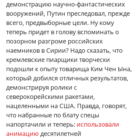
демонстрацию научно-фантастических
вооружений, Путин преследовал, прежде
всего, предвыборные цели. Ну кому
теперь придет в голову вспоминать о
позорном разгроме российских
наемников в Сирии? Надо сказать, что
кремлевские пиарщики творчески
подошли к опыту товарища Ким Чен Ына,
который добился отличных результатов,
демонстрируя ролики с
северокорейскими ракетами,
нацеленными на США. Правда, говорят,
что набранные по блату спецы
напортачили и теперь:
использовали
анимацию
десятилетней