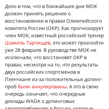
Дело в том, что в ближайшие дни МОК
должен принять решение о
восстановлении в правах Олимпийского
комитета России (ОКР). Как прогнозирует
член МОК, известный российский тренер
Шамиль Тарпищев
, это может произойти
уже 28 февраля. В руководстве МОК не
исключали, что восстановят ОКР в
правах, несмотря на то, что результаты
двух российских спортсменов в
Пхенчхане из-за положительных допинг-
проб
были аннулированы
. А это в свою
очередь означает, что очередные
доклады WADA о допинговых
злоупотреблениях в России, которые