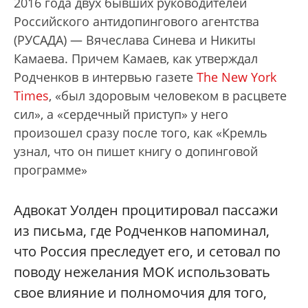
2016 года двух бывших руководителей
Российского антидопингового агентства
(РУСАДА) — Вячеслава Синева и Никиты
Камаева. Причем Камаев, как утверждал
Родченков в интервью газете
The New York
Times
, «был здоровым человеком в расцвете
сил», а «сердечный приступ» у него
произошел сразу после того, как «Кремль
узнал, что он пишет книгу о допинговой
программе»
Адвокат Уолден процитировал пассажи
из письма, где Родченков напоминал,
что Россия преследует его, и сетовал по
поводу нежелания МОК использовать
свое влияние и полномочия для того,