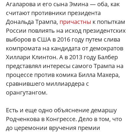
Агаларова и его сына Эмина — оба, как
считают противники президента
Дональда Трампа,
причастны
к попыткам
России повлиять на исход президентских
выборов в США в 2016 году путем слива
компромата на кандидата от демократов
Хиллари Клинтон. А в 2013 году Балбер
представлял интересы самого Трампа на
процессе против комика Билла Махера,
сравнившего миллиардера с
орангутангом.
Есть и еще одно объяснение демаршу
Родченкова в Конгрессе. Дело в том, что
до церемонии вручения премии