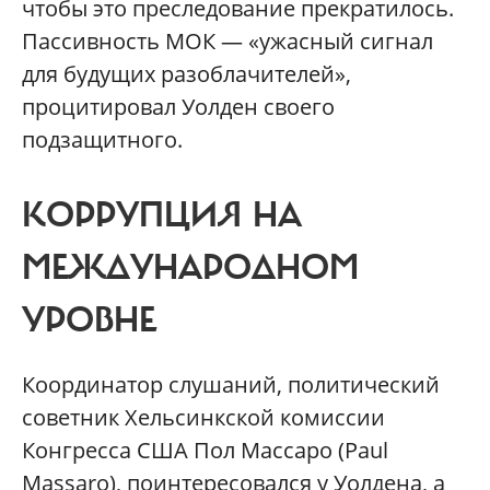
чтобы это преследование прекратилось.
Пассивность МОК — «ужасный сигнал
для будущих разоблачителей»,
процитировал Уолден своего
подзащитного.
КОРРУПЦИЯ НА
МЕЖДУНАРОДНОМ
УРОВНЕ
Координатор слушаний, политический
советник Хельсинкской комиссии
Конгресса США Пол Массаро (Paul
Massaro), поинтересовался у Уолдена, а