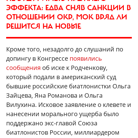
ЭФФЕКТА: ЕДВА СНЯВ САНКЦИИ В
ОТНОШЕНИИ ОКР, МОК ВРЯД ЛИ
РЕШИТСЯ НА НОВЫЕ
Кроме того, незадолго до слушаний по
допингу в Конгрессе
появились
сообщения
об иске к Родченкову,
который подали в американский суд
бывшие российские биатлонистки Ольга
Зайцева, Яна Романова и Ольга
Вилухина. Исковое заявление о клевете и
нанесении морального ущерба было
поддержано экс-главой Союза
биатлонистов России, миллиардером