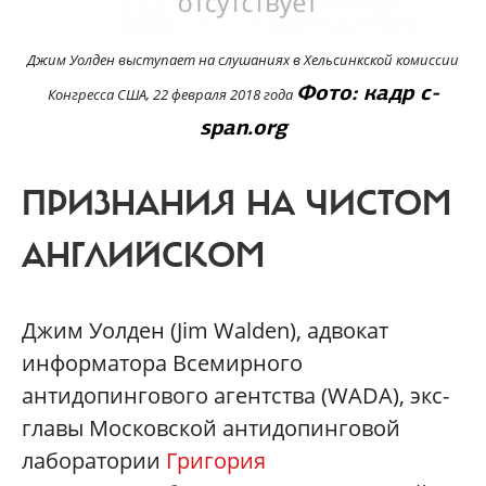
Джим Уолден выступает на слушаниях в Хельсинкской комиссии
Фото: кадр
c-
Конгресса США, 22 февраля 2018 года
span.org
ПРИЗНАНИЯ НА ЧИСТОМ
АНГЛИЙСКОМ
Джим Уолден (Jim Walden), адвокат
информатора Всемирного
антидопингового агентства (WADA), экс-
главы Московской антидопинговой
лаборатории
Григория