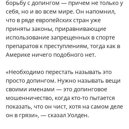
борьбу с допингом — причем не только у
себя, но и во всем мире. Он напомнил,
что в ряде европейских стран уже
приняты законы, приравнивающие
использование запрещенных в спорте
препаратов к преступлениям, тогда как в
Америке ничего подобного нет.
«Необходимо перестать называть это
просто допингом. Нужно называть вещи
своими именами — это допинговое
мошенничество, когда кто-то пытается
показать, что он чист, хотя на самом деле
он в грязи», — сказал Уолден.