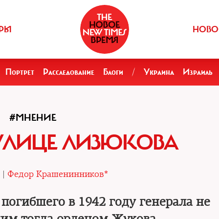
РЫ
НОВО
Портрет
Расследование
Блоги
/
Украина
Израиль
#МНЕНИЕ
УЛИЦЕ ЛИЗЮКОВА
 |
Федор Крашенинников*
погибшего в 1942 году генерала не