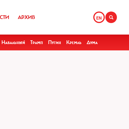
СТИ
АРХИВ
EN
Навальный
Трамп
Путин
Кремль
Дума