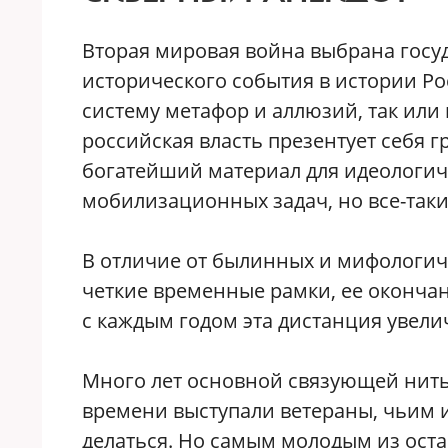
Вторая мировая война выбрана госу
исторического события в истории Ро
систему метафор и аллюзий, так или
российская власть презентует себя 
богатейший материал для идеологич
мобилизационных задач, но все-таки
В отличие от былинных и мифологич
четкие временные рамки, ее окончан
с каждым годом эта дистанция увели
Много лет основной связующей нит
времени выступали ветераны, чьим 
делаться. Но самым молодым из ост