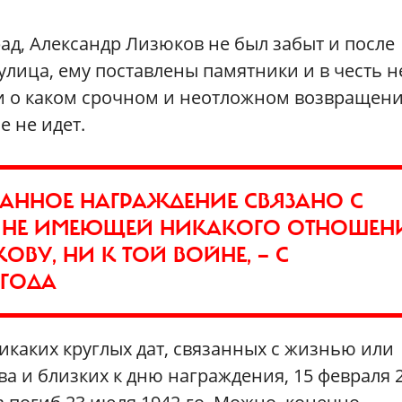
д, Александр Лизюков не был забыт и после
улица, ему поставлены памятники и в честь н
ни о каком срочном и неотложном возвращен
е не идет.
РАННОЕ НАГРАЖДЕНИЕ СВЯЗАНО С
, НЕ ИМЕЮЩЕЙ НИКАКОГО ОТНОШЕН
ВУ, НИ К ТОЙ ВОЙНЕ, — С
 ГОДА
икаких круглых дат, связанных с жизнью или
 и близких к дню награждения, 15 февраля 