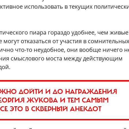
 активное использовать в текущих политическ
тического пиара гораздо удобнее, чем живые
 могут отказаться от участия в сомнительны
лично что-то неудобное, они вообще ничего н
ения смыслового моста между действующим
дой.
МОЖНО ДОЙТИ И ДО НАГРАЖДЕНИЯ
ЕОРГИЯ ЖУКОВА И ТЕМ САМЫМ
СЕ ЭТО В СКВЕРНЫЙ АНЕКДОТ