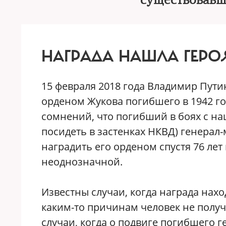
существовавш
НАГРАДА НАШЛА ГЕРО
15 февраля 2018 года Владимир Пут
орденом Жукова погибшего в 1942 го
сомнений, что погибший в боях с нац
посидеть в застенках НКВД) генерал
наградить его орденом спустя 76 лет
неоднозначной.
Известны случаи, когда награда нахо
каким-то причинам человек не получ
случаи, когда о подвиге погибшего г