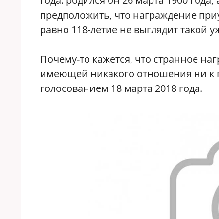
года: родился он 26 марта 1900 года,
предположить, что награждение при
равно 118-летие не выглядит такой у
Почему-то кажется, что странное на
имеющей никакого отношения ни к г
голосованием 18 марта 2018 года.