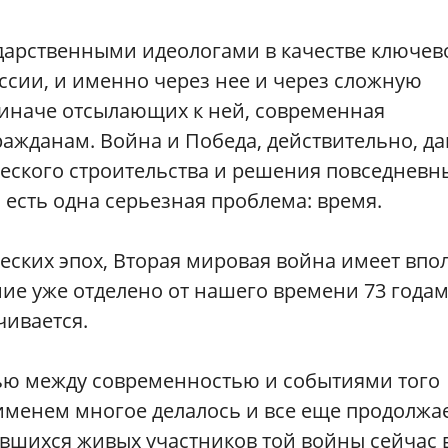
дарственными идеологами в качестве ключев
ссии, и именно через нее и через сложную
 иначе отсылающих к ней, современная
гражданам. Война и Победа, действительно, д
еского строительства и решения повседневн
 есть одна серьезная проблема: время.
еских эпох, Вторая мировая война имеет впо
ие уже отделено от нашего времени 73 годам
чивается.
ью между современностью и событиями того
именем многое делалось и все еще продолжа
авшихся живых участников той войны сейчас 