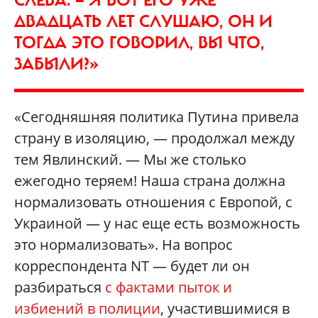
СЛЕВА. — Я ВОТ ЕГО УЖЕ
ДВАДЦАТЬ ЛЕТ СЛУШАЮ, ОН И
ТОГДА ЭТО ГОВОРИЛ, ВЫ ЧТО,
ЗАБЫЛИ?»
«Сегодняшняя политика Путина привела
страну в изоляцию, — продолжал между
тем Явлинский. — Мы же столько
ежегодно теряем! Наша страна должна
нормализовать отношения с Европой, с
Украиной — у нас еще есть возможность
это нормализовать». На вопрос
корреспондента NT — будет ли он
разбираться
с фактами пыток и
избиений в полиции
, участившимися в