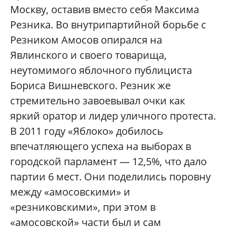
Москву, оставив вместо себя Максима
Резника. Во внутрипартийной борьбе с
Резником Амосов опирался на
Явлинского и своего товарища,
неутомимого яблочного публициста
Бориса Вишневского. Резник же
стремительно завоевывал очки как
яркий оратор и лидер уличного протеста.
В 2011 году «Яблоко» добилось
впечатляющего успеха на выборах в
городской парламент — 12,5%, что дало
партии 6 мест. Они поделились поровну
между «амосовскими» и
«резниковскими», при этом в
«амосовской» части был и сам