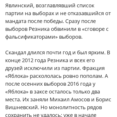
Явлинский, возглавлявший список
партии на выборах и не отказавшийся от
мандата после победы. Сразу после
выборов Резника обвинили в «сговоре с
фальсификаторами» выборов.
Скандал длился почти год и был ярким. В
конце 2012 года Резника и всех его
друзей исключили из партии. Фракция
«Яблока» раскололась ровно пополам. А
после осенних выборов 2016 года у
«Яблока» в заксе осталось только два
места. Их заняли Михаил Амосов и Борис
Вишневский. Но монолитность рядов
сохранить не удалось: уже в начале