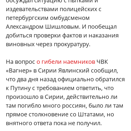
обсуждал ситуацию с пытками и
издевательствами полицейских с
петербургским омбудсменом
Александром Шишловым. И пообещал
добиться проверки фактов и наказания
виновных через прокуратуру.
На вопрос
о гибели наемников
ЧВК
«Вагнер» в Сирии Явлинский сообщил,
что два дня назад официально обратился
к Путину с требованием ответить, что
произошло в Сирии, действительно ли
там погибло много россиян, было ли там
прямое столкновение со Штатами, но
внятного ответа пока не получил.