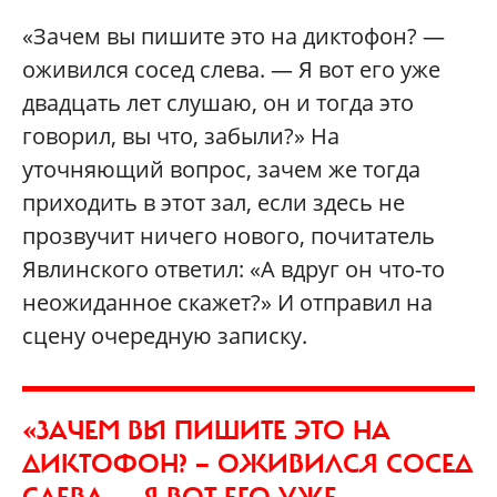
«Зачем вы пишите это на диктофон? —
оживился сосед слева. — Я вот его уже
двадцать лет слушаю, он и тогда это
говорил, вы что, забыли?» На
уточняющий вопрос, зачем же тогда
приходить в этот зал, если здесь не
прозвучит ничего нового, почитатель
Явлинского ответил: «А вдруг он что-то
неожиданное скажет?» И отправил на
сцену очередную записку.
«ЗАЧЕМ ВЫ ПИШИТЕ ЭТО НА
ДИКТОФОН? — ОЖИВИЛСЯ СОСЕД