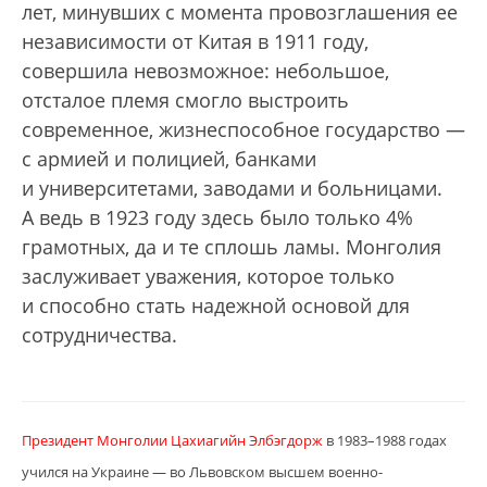
лет, минувших с момента провозглашения ее
независимости от Китая в 1911 году,
совершила невозможное: небольшое,
отсталое племя смогло выстроить
современное, жизнеспособное государство —
с армией и полицией, банками
и университетами, заводами и больницами.
А ведь в 1923 году здесь было только 4%
грамотных, да и те сплошь ламы. Монголия
заслуживает уважения, которое только
и способно стать надежной основой для
сотрудничества.
Президент Монголии Цахиагийн Элбэгдорж
в 1983–1988 годах
учился на Украине — во Львовском высшем военно-