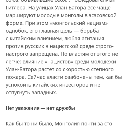
Гитлера. На улицах Улан-Батора все чаще
маршируют молодые монголы в эсэсовской
форме. При этом «монгольский нацизм»
однобок, его главная цель — борьба
с китайским влиянием, любая агитация
против русских в нацистской среде строго-
настрого запрещена. Но властям от этого не
легче: влияние «нацистов» среди молодежи
Улан-Батора растет со скоростью степного
пожара. Сейчас власти озабочены тем, как бы
успокоить китайских инвесторов и не
отпугнуть западных.
Нет уважения — нет дружбы
Как бы то ни было, Монголия почти за сто