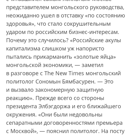
представителем монгольского руководства,
неожиданно ушел в отставку «по состоянию
здоровья», что стало сокрушительным
ударом по российским бизнес-интересам.
Почему это случилось? «Российские акулы
капитализма слишком уж напористо
пытались прикарманить «золотые яйца»
монгольской экономики, — заметил
в разговоре с The New Times монгольский
политолог Сономын Бямбасурен. — Это
и вызвало закономерную защитную
реакцию». ­Прежде всего со стороны
президента Элбэгдоржа и его ближайшего
окружения. «Они были недовольны
сепаратными договоренностями премьера
с Москвой», — пояснил политолог. На посту