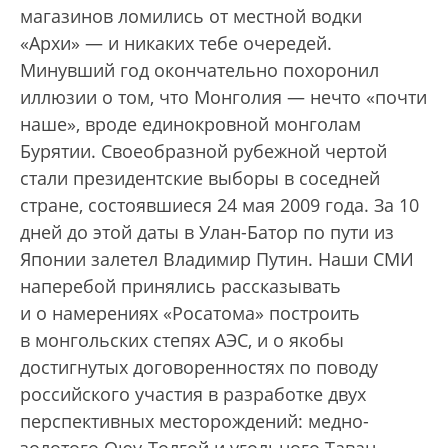
магазинов ломились от местной водки
«Архи» — и никаких тебе очередей.
Минувший год окончательно похоронил
иллюзии о том, что Монголия — нечто «почти
наше», вроде единокровной монголам
Бурятии. Своеобразной рубежной чертой
стали президентские выборы в соседней
стране, состоявшиеся 24 мая 2009 года. За 10
дней до этой даты в Улан-Батор по пути из
Японии залетел Владимир Путин. Наши СМИ
наперебой принялись рассказывать
и о намерениях «Росатома» построить
в монгольских степях АЭС, и о якобы
достигнутых договоренностях по поводу
российского участия в разработке двух
перспективных месторождений: медно-