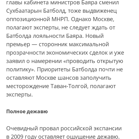
главы кабинета министров Баяра сменил
Сухбаатарын Батболд, тоже выдвиженец
оппозиционной МНРП. Однако Москве,
полагают эксперты, не следует ждать от
Батболда лояльности Баяра. Новый
премьер — сторонник максимальной
прозрачности экономических сделок и уже
заявил о намерении «проводить открытую
политику». Приоритеты Батболда почти не
оставляют Москве шансов заполучить
месторождение Таван-Толгой, полагают
эксперты.
Полное дежавю
Очевидный провал российской экспансии
в 2009 году оставляет ощущение дежавю.