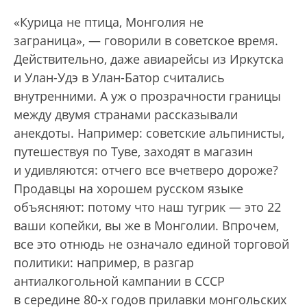
«Курица не птица, Монголия не
заграница», — говорили в советское время.
Действительно, даже авиарейсы из Иркутска
и Улан-Удэ в Улан-Батор считались
внутренними. А уж о прозрачности границы
между двумя странами рассказывали
анекдоты. Например: советские альпинисты,
путешествуя по Туве, заходят в магазин
и удивляются: отчего все вчетверо дороже?
Продавцы на хорошем русском языке
объясняют: потому что наш тугрик — это 22
ваши копейки, вы же в Монголии. Впрочем,
все это отнюдь не означало единой торговой
политики: например, в разгар
антиалкогольной кампании в СССР
в середине 80-х годов прилавки монгольских