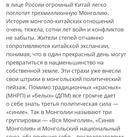
в лице России огромный Китай легко
поглотит трехмиллионную Монголию.
История монголо-китайских отношений
очень тяжела, сотни лет войн и конфликтов
не забыты. Жители степей отчаянно
сопротивляются китайской экспансии,
понимая, что в один прекрасный день могут
превратиться в нацменьшинство на
собственной земле. Эти страхи уже внесли
свои штрихи в монгольский политический
пейзаж. Помимо традиционных «красных»
(МНРП) и «белых» (ДПМ) все громче дает
о себе знать третья политическая сила —
«синие». Так в Монголии называют три
группировки — «Вся Монголия», «Синяя
Монголия» и Монгольский национальный
союз, объявившие себя… последователями