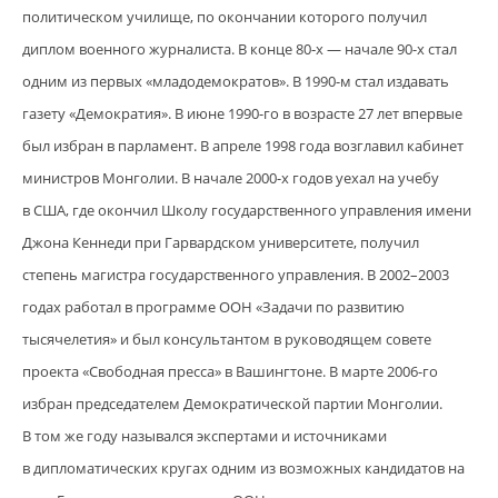
политическом училище, по окончании которого получил
диплом военного журналиста. В конце 80‑х — начале 90-х стал
одним из первых «младодемократов». В 1990-м стал издавать
газету «Демократия». В июне 1990-го в возрасте 27 лет впервые
был избран в парламент. В апреле 1998 года возглавил кабинет
министров Монголии. В начале 2000-х годов уехал на учебу
в США, где окончил Школу государственного управления имени
Джона Кеннеди при Гарвардском университете, получил
степень магистра государственного управления. В 2002–2003
годах работал в программе ООН «Задачи по развитию
тысячелетия» и был консультантом в руководящем совете
проекта «Свободная пресса» в Вашингтоне. В марте 2006-го
избран председателем Демократической партии Монголии.
В том же году назывался экспертами и источниками
в дипломатических кругах одним из возможных кандидатов на