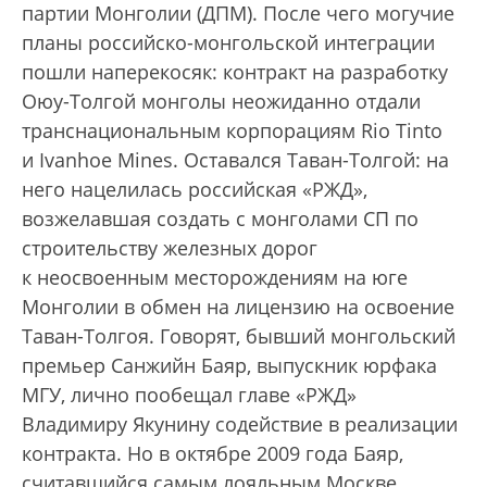
партии Монголии (ДПМ). После чего могучие
планы российско-монгольской интеграции
пошли наперекосяк: контракт на разработку
Оюу-Толгой монголы неожиданно отдали
транснациональным корпорациям Rio Tinto
и Ivanhoe Mines. Оставался Таван-Толгой: на
него нацелилась российская «РЖД»,
возжелавшая создать с монголами СП по
строительству железных дорог
к неосвоенным месторождениям на юге
Монголии в обмен на лицензию на освоение
Таван-Толгоя. Говорят, бывший монгольский
премьер Санжийн Баяр, выпускник юрфака
МГУ, лично пообещал главе «РЖД»
Владимиру Якунину содействие в реализации
контракта. Но в октябре 2009 года Баяр,
считавшийся самым лояльным Москве