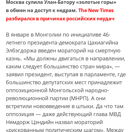
Москва сулила Улан-Батору «золотые горы»
в обмен на доступ к недрам.
The New Times
разбирался в причинах российских неудач
В январе в Монголии по инициативе 46-
летнего президента-демократа Цахиагийна
Элбэгдоржа введен мораторий на смертную
казнь. «Мы должны двигаться в направлении,
каким следует большинство стран мира», —
за­явил президент, выступая в парламенте, где
большинство депутатских мест принадлежит
оппозиционной Монгольской народно-
революционной партии (МНРП). А они
встретили нововведение в штыки. Да что там
оппозиция — даже действующий глава МВД
Нямдорж Цэндийн назвал мораторий
«рискованным политическим шагом». Между