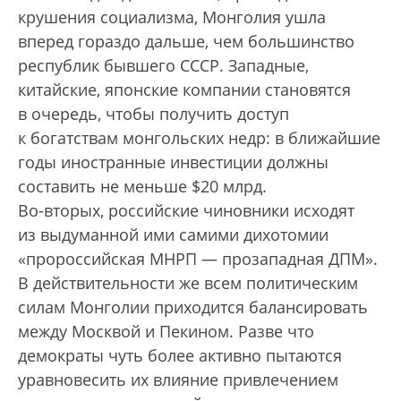
крушения социализма, Монголия ушла
вперед гораздо дальше, чем большинство
республик бывшего СССР. Западные,
китайские, японские компании становятся
в очередь, чтобы получить доступ
к богатствам монгольских недр: в ближайшие
годы иностранные инвестиции должны
составить не меньше $20 млрд.
Во-вторых, российские чиновники исходят
из выдуманной ими самими дихотомии
«пророссийская МНРП — прозападная ДПМ».
В действительности же всем политическим
силам Монголии приходится балансировать
между Москвой и Пекином. Разве что
демократы чуть более активно пытаются
уравновесить их влияние привлечением