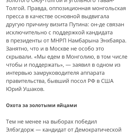
золотого Оюу-Толгой и угольного Таван-
Толгой. Правда, оппозиционная монгольская
пресса в качестве основной выдвигала
другую причину визита Путина: он-де связан
исключительно с поддержкой кандидата
в президенты от МНРП Намбарына Энхбаяра.
Занятно, что и в Москве не особо это
скрывали. «Мы едем в Монголию, в том числе
чтобы и поддержать», — заявил в одном из
интервью замруководителя аппарата
правительства, бывший посол РФ в США
Юрий Ушаков.
Охота за золотыми яйцами
Тем не менее на выборах победил
Элбэгдорж — кандидат от Демократической