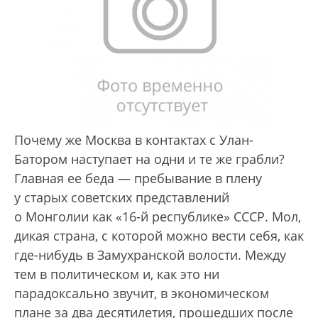
Почему же Москва в контактах с Улан-
Батором наступает на одни и те же грабли?
Главная ее беда — пребывание в плену
у старых советских представлений
о Монголии как «16-й респуб­лике» СССР. Мол,
дикая страна, с которой можно вести себя, как
где-нибудь в Замухранской волости. Между
тем в политическом и, как это ни
парадоксально звучит, в экономическом
плане за два десятилетия, прошедших после