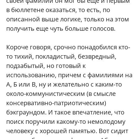
своей фамилии он мог бы еще и первым
в бюллетене оказаться, то есть, по
описанной выше логике, только на этом
получить еще чуть больше голосов.
Короче говоря, срочно понадобился кто-
то тихий, покладистый, безвредный,
подзабытый, но готовый к
использованию, причем с фамилиями на
А, Б или В, ну и желательно с каким-то
около-коммунистическим (в смысле
консервативно-патриотическим)
бэкграундом. И такое впечатление, что
поиск поручили какому-то немолодому
человеку с хорошей памятью. Вот сидит