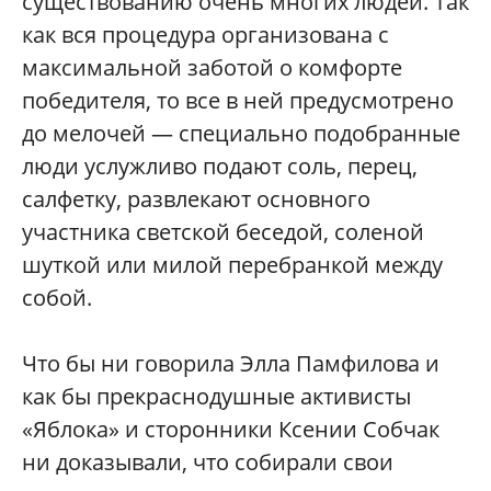
существованию очень многих людей. Так
как вся процедура организована с
максимальной заботой о комфорте
победителя, то все в ней предусмотрено
до мелочей — специально подобранные
люди услужливо подают соль, перец,
салфетку, развлекают основного
участника светской беседой, соленой
шуткой или милой перебранкой между
собой.
Что бы ни говорила Элла Памфилова и
как бы прекраснодушные активисты
«Яблока» и сторонники Ксении Собчак
ни доказывали, что собирали свои