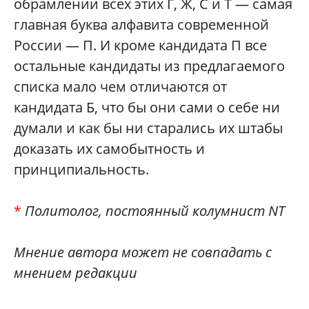
обрамлении всех этих Г, Ж, С и Т — самая
главная буква алфавита современной
России — П. И кроме кандидата П все
остальные кандидаты из предлагаемого
списка мало чем отличаются от
кандидата Б, что бы они сами о себе ни
думали и как бы ни старались их штабы
доказать их самобытность и
принципиальность.
*
Политолог, постоянный колумнист NT
Мнение автора может не совпадать с
мнением редакции