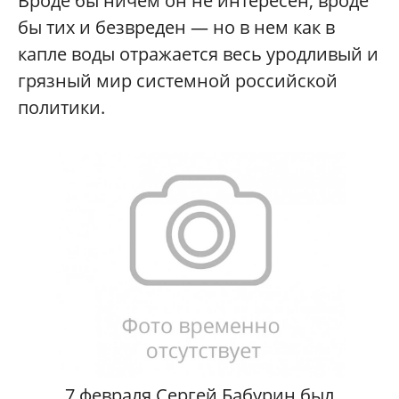
Вроде бы ничем он не интересен, вроде
бы тих и безвреден — но в нем как в
капле воды отражается весь уродливый и
грязный мир системной российской
политики.
7 февраля Сергей Бабурин был