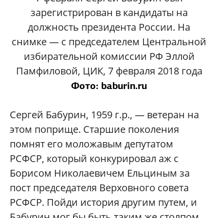
зарегистрирован в кандидаты на
должность президента России. На
снимке — с председателем Центральной
избирательной комиссии РФ Эллой
Памфиловой, ЦИК, 7 февраля 2018 года
Фото: baburin.ru
Сергей Бабурин, 1959 г.р., — ветеран на
этом поприще. Старшие поколения
помнят его моложавым депутатом
РСФСР, который конкурировал аж с
Борисом Николаевичем Ельциным за
пост председателя Верховного совета
РСФСР. Пойди история другим путем, и
Бабурин мог бы быть таким же столпом