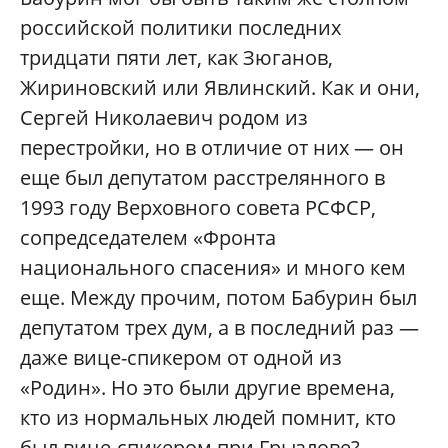
российской политики последних
тридцати пяти лет, как Зюганов,
Жириновский или Явлинский. Как и они,
Сергей Николаевич родом из
перестройки, но в отличие от них — он
еще был депутатом расстрелянного в
1993 году Верховного совета РСФСР,
сопредседателем «Фронта
национального спасения» и много кем
еще. Между прочим, потом Бабурин был
депутатом трех дум, а в последний раз —
даже вице-спикером от одной из
«Родин». Но это были другие времена,
кто из нормальных людей помнит, кто
был вице-спикером при Грызлове?