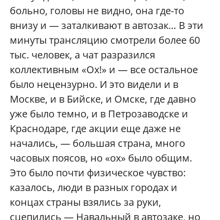
больно, головы не видно, она где-то
внизу и — заталкивают в автозак… В эти
минуты трансляцию смотрели более 60
тыс. человек, а чат разразился
коллективным «Ох!» и — все остальное
было нецензурно. И это видели и в
Москве, и в Бийске, и Омске, где давно
уже было темно, и в Петрозаводске и
Краснодаре, где акции еще даже не
начались, — большая страна, много
часовых поясов, но «ох» было общим.
Это было почти физическое чувство:
казалось, люди в разных городах и
концах страны взялись за руки,
сцепились — Навальный в автозаке, но