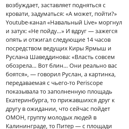
возбуждает, заставляет подняться с
кровати, задуматься: «А может, пойти?»
Youtube-канал «Навальный Live» моргнул
и затух: «Не пойду…» И вдруг — зажегся
опять и отжигал следующие 14 часов
посредством ведущих Киры Ярмыш и
Руслана Шаведдинова: «Власть совсем
обозрела… Вот блин… Они реально вас
боятся», — говорил Руслан, а картинка,
передаваемая с чьего-то Periscope
показывала то заполненную площадь
Екатеринбурга, то прижавшихся друг к
другу в ожидании, что сейчас пойдет
ОМОН, группу молодых людей в
Калининграде, то Питер — с площади