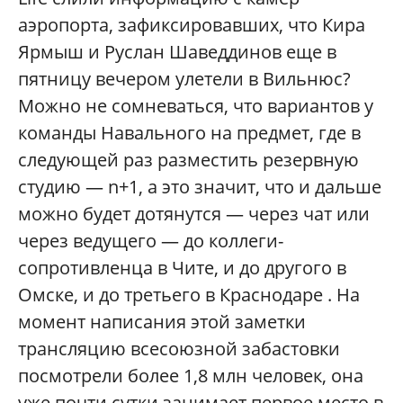
аэропорта, зафиксировавших, что Кира
Ярмыш и Руслан Шаведдинов еще в
пятницу вечером улетели в Вильнюс?
Можно не сомневаться, что вариантов у
команды Навального на предмет, где в
следующей раз разместить резервную
студию — n+1, а это значит, что и дальше
можно будет дотянутся — через чат или
через ведущего — до коллеги-
сопротивленца в Чите, и до другого в
Омске, и до третьего в Краснодаре . На
момент написания этой заметки
трансляцию всесоюзной забастовки
посмотрели более 1,8 млн человек, она
уже почти сутки занимает первое место в