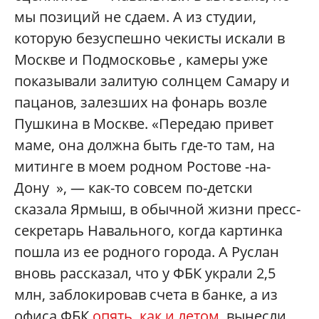
мы позиций не сдаем. А из студии,
которую безуспешно чекисты искали в
Москве и Подмосковье , камеры уже
показывали залитую солнцем Самару и
пацанов, залезших на фонарь возле
Пушкина в Москве. «Передаю привет
маме, она должна быть где-то там, на
митинге в моем родном Ростове -на-
Дону », — как-то совсем по-детски
сказала Ярмыш, в обычной жизни пресс-
секретарь Навального, когда картинка
пошла из ее родного города. А Руслан
вновь рассказал, что у ФБК украли 2,5
млн, заблокировав счета в банке, а из
офиса ФБК
опять, как и летом
, вынесли