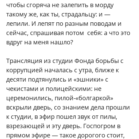
чтобы сгоряча не залепить в морду
такому же, как ты, страдальцу: и —
лепили. И лепят по разным поводам и
сейчас, спрашивая потом себя: а что это
вдруг на меня нашло?
Трансляция из студии Фонда борьбы с
коррупцией началась с утра, ближе к
десяти подтянулись и «эшники» с
чекистами и полицейскими: не
церемонились, пилой-«болгаркой»
вскрыли дверь, со знанием дела прошли
к студии, в эфир пошел звук от пилы,
взрезающей и эту дверь. Госпогром в
прямом эфире — такое дорогого стоит,