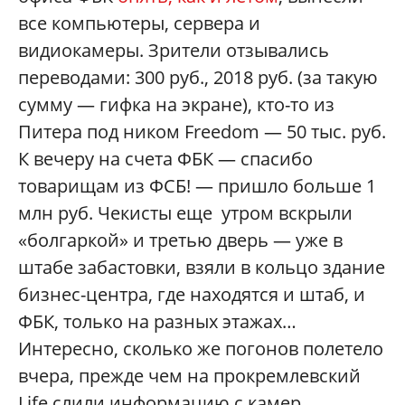
все компьютеры, сервера и
видиокамеры. Зрители отзывались
переводами: 300 руб., 2018 руб. (за такую
сумму — гифка на экране), кто-то из
Питера под ником Freedom — 50 тыс. руб.
К вечеру на счета ФБК — спасибо
товарищам из ФСБ! — пришло больше 1
млн руб. Чекисты еще утром вскрыли
«болгаркой» и третью дверь — уже в
штабе забастовки, взяли в кольцо здание
бизнес-центра, где находятся и штаб, и
ФБК, только на разных этажах…
Интересно, сколько же погонов полетело
вчера, прежде чем на прокремлевский
Life слили информацию с камер