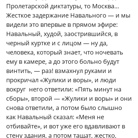
Пролетарской диктатуры, то Москва…
Жесткое задержание Навального — и мы
видели это впервые в прямом эфире:
Навальный, худой, заострившийся, в
черный куртке и с лицом — ну да,
человека, который знает, что ночевать
ему в камере, а до этого больно будут
винтить, — раз! взмахнул руками и
прокричал «Жулики и воры», и люди
вокруг него ответили: «Пять минут на
сборы», второй — «Жулики и воры» и они
снова ответили, а потом было слышно
как Навальный сказал: «Меня не
отбивайте», и вот уже его вдавливают в
стену здания, а потом тащат, жестко,