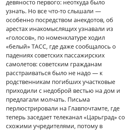
девяносто первого: неоткуда было
узнать. Но все что-то слышали —
особенно посредством анекдотов, об
арестах инакомыслящих узнавали из
«голосов», по номенклатуре ходил
«белый» ТАСС, где даже сообщалось о
падениях советских пассажирских
самолетов: советским гражданам
расстраиваться было не надо — к
родственникам погибших участковые
приходили с недоброй вестью на дом и
предлагали молчать. Письма
перлюстрировали на Главпочтамте, где
теперь заседает телеканал «Царьград» со
схожими учредителями, потому в