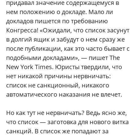
придавал значение содержащемуся в
нем положению о докладе. Мало ли
докладов пишется по требованию
Конгресса! «Ожидали, что список засунут
в долгий ящик и забудут о нем сразу же
после публикации, как это часто бывает с
подобными докладами», — пишет The
New York Times. Юристы твердили, что
нет никакой причины нервничать:
список не санкционный, никакого
автоматического наказания не влечет.
Но как тут не нервничать? Ведь ясно же,
что список — заготовка для нового витка
санкций. В список же попадают за