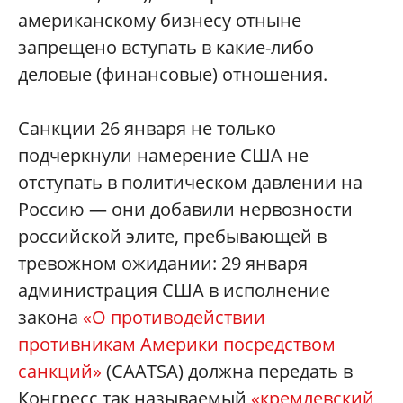
американскому бизнесу отныне
запрещено вступать в какие-либо
деловые (финансовые) отношения.
Санкции 26 января не только
подчеркнули намерение США не
отступать в политическом давлении на
Россию — они добавили нервозности
российской элите, пребывающей в
тревожном ожидании: 29 января
администрация США в исполнение
закона
«О противодействии
противникам Америки посредством
санкций»
(CAATSA) должна передать в
Конгресс так называемый
«кремлевский