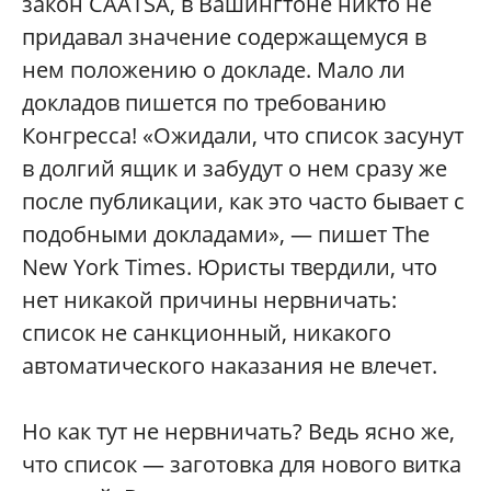
закон CAATSA, в Вашингтоне никто не
придавал значение содержащемуся в
нем положению о докладе. Мало ли
докладов пишется по требованию
Конгресса! «Ожидали, что список засунут
в долгий ящик и забудут о нем сразу же
после публикации, как это часто бывает с
подобными докладами», — пишет The
New York Times. Юристы твердили, что
нет никакой причины нервничать:
список не санкционный, никакого
автоматического наказания не влечет.
Но как тут не нервничать? Ведь ясно же,
что список — заготовка для нового витка