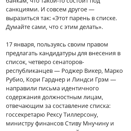
банкам, что такой-то состоит под
санкциями. И совсем другое —
выразиться так: «Этот парень в списке.
Думайте сами, что с этим делать».
17 января, пользуясь своим правом
предлагать кандидатуры для внесения в
список, четверо сенаторов-
республиканцев — Роджер Викер, Марко
Рубио, Кори Гарднер и Линдси Грэм —
направили письма идентичного
содержания должностным лицам,
отвечающим за составление списка:
госсекретарю Рексу Тиллерсону,
министру финансов Стиву Мнучину и