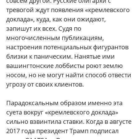
совсем другой. Русские олигархи с
тревогой ждут появления «кремлевского
доклада», куда, как они ожидают,
запишут их всех. Судя по
многочисленным публикациям,
настроения потенциальных фигурантов
близки к паническим. Нанятые ими
вашингтонские лоббисты роют землю
носом, но не могут найти способ отвести
угрозу от своих клиентов.
Парадоксальным образом именно эта
суета вокруг «кремлевского доклада»
сильно взвинтила ставки. Когда в августе
2017 года президент Трамп подписал