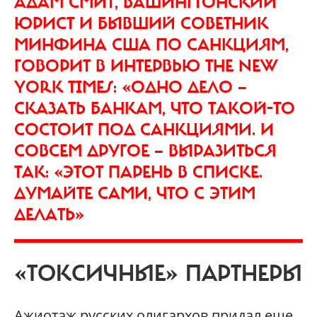
АДАМ СМИТ, ВАШИНГТОНСКИЙ
ЮРИСТ И БЫВШИЙ СОВЕТНИК
МИНФИНА США ПО САНКЦИЯМ,
ГОВОРИТ В ИНТЕРВЬЮ THE NEW
YORK TIMES: «ОДНО ДЕЛО —
СКАЗАТЬ БАНКАМ, ЧТО ТАКОЙ-ТО
СОСТОИТ ПОД САНКЦИЯМИ. И
СОВСЕМ ДРУГОЕ — ВЫРАЗИТЬСЯ
ТАК: «ЭТОТ ПАРЕНЬ В СПИСКЕ.
ДУМАЙТЕ САМИ, ЧТО С ЭТИМ
ДЕЛАТЬ»
«ТОКСИЧНЫЕ» ПАРТНЕРЫ
Ажиотаж русских олигархов придал еще