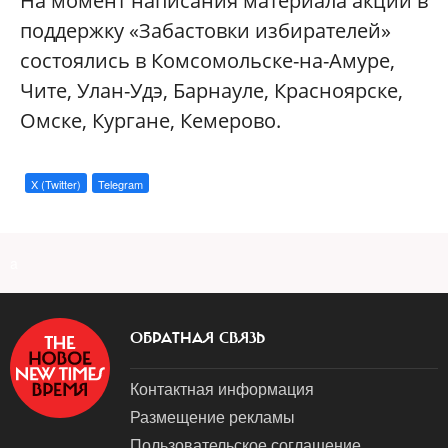
На момент написания материала акции в
поддержку «Забастовки избирателей»
состоялись в Комсомольске-на-Амуре,
Чите, Улан-Удэ, Барнауле, Красноярске,
Омске, Кургане, Кемерово.
X (Twitter)
Telegram
a
ОБРАТНАЯ СВЯЗЬ
Контактная информация
Размещение рекламы
Пользовательское соглашение