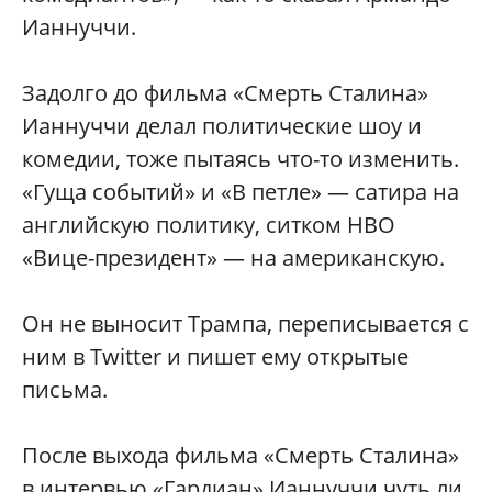
Ианнуччи.
Задолго до фильма «Смерть Сталина»
Ианнуччи делал политические шоу и
комедии, тоже пытаясь что-то изменить.
«Гуща событий» и «В петле» — сатира на
английскую политику, ситком HBO
«Вице-президент» — на американскую.
Он не выносит Трампа, переписывается с
ним в Twitter и пишет ему открытые
письма.
После выхода фильма «Смерть Сталина»
в интервью «Гардиан» Ианнуччи чуть ли