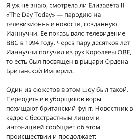
Я уж не знаю, смотрела ли Елизавета II
«The Day Today» — пародию на
телевизионные новости, созданную
Ианнуччи. Ее показывало телевидение
BBC в 1994 году. Через пару десятков лет
Ианнуччи получил из рук Королевы OBE,
то есть был посвящен в рыцари Ордена
Британской Империи.
Один из сюжетов в этом шоу был такой.
Переодетые в уборщиков воры
похищают британский фунт. Новостник в
кадре с бесстрастным лицом и
интонацией сообщает об этом
происшествии и продолжает: