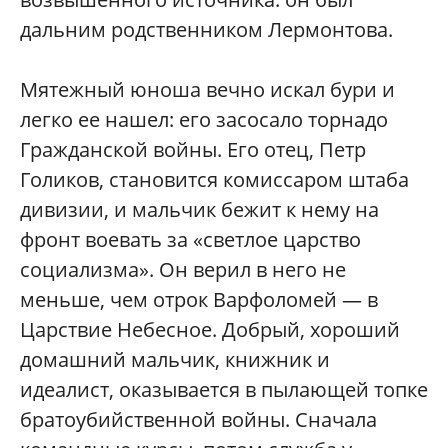
дальним родственником Лермонтова.
Мятежный юноша вечно искал бури и
легко ее нашел: его засосало торнадо
Гражданской войны. Его отец, Петр
Голиков, становится комиссаром штаба
дивизии, и мальчик бежит к нему на
фронт воевать за «светлое царство
социализма». Он верил в него не
меньше, чем отрок Варфоломей — в
Царствие Небесное. Добрый, хороший
домашний мальчик, книжник и
идеалист, оказывается в пылающей топке
братоубийственной войны. Сначала