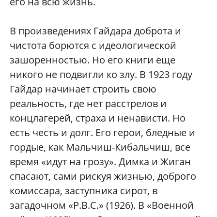
его на всю жизнь.
В произведениях Гайдара доброта и
чистота борются с идеологической
зашоренностью. Но его книги еще
никого не подвигли ко злу. В 1923 году
Гайдар начинает строить свою
реальность, где нет расстрелов и
концлагерей, страха и ненависти. Но
есть честь и долг. Его герои, бледные и
гордые, как Мальчиш-Кибальчиш, все
время «идут на грозу». Димка и Жиган
спасают, сами рискуя жизнью, доброго
комиссара, заступника сирот, в
загадочном «Р.В.С.» (1926). В «Военной