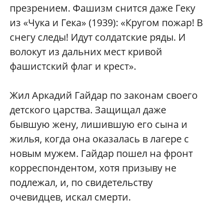
презрением. Фашизм снится даже Геку
из «Чука и Гека» (1939): «Кругом пожар! В
снегу следы! Идут солдатские ряды. И
волокут из дальних мест кривой
фашистский флаг и крест».
Жил Аркадий Гайдар по законам своего
детского царства. Защищал даже
бывшую жену, лишившую его сына и
жилья, когда она оказалась в лагере с
новым мужем. Гайдар пошел на фронт
корреспондентом, хотя призыву не
подлежал, и, по свидетельству
очевидцев, искал смерти.