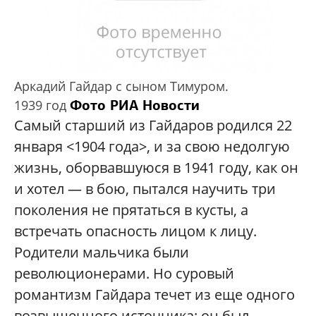
Аркадий Гайдар с сыном Тимуром.
Фото РИА Новости
1939 год
Самый старший из Гайдаров родился 22
января <1904 года>, и за свою недолгую
жизнь, оборвавшуюся в 1941 году, как он
и хотел — в бою, пытался научить три
поколения не прятаться в кусты, а
встречать опасность лицом к лицу.
Родители мальчика были
революционерами. Но суровый
романтизм Гайдара течет из еще одного
возвышенного источника: он был