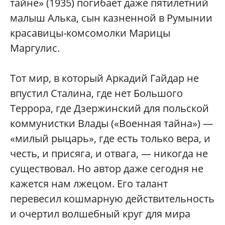
тайне» (1935) погибает даже пятилетний
малыш Алька, сын казненной в Румынии
красавицы-комсомолки Марицы
Маргулис.
Тот мир, в который Аркадий Гайдар не
впустил Сталина, где нет Большого
Террора, где Дзержинский для польской
коммунистки Влады («Военная тайна») —
«милый рыцарь», где есть только вера, и
честь, и присяга, и отвага, — никогда не
существовал. Но автор даже сегодня не
кажется нам лжецом. Его талант
перевесил кошмарную действительность
и очертил волшебный круг для мира