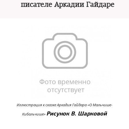
писателе Аркадии Гайдаре
Иллюстрация к сказке Аркадия Гайдара «О Мальчише-
Рисунок В. Шарковой
Кибальчише»