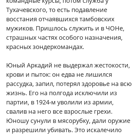
командные курсы, потом служба у
Тухачевского, то есть подавление
восстания отчаявшихся тамбовских
мужиков. Пришлось служить и в ЧОНе,
страшных частях особого назначения,
красных зондеркомандах.
Юный Аркадий не выдержал жестокости,
крови и пыток: он едва не лишился
рассудка, запил, потерял здоровье на всю
жизнь. Его на полгода исключили из
партии, в 1924-м уволили из армии,
свалив на него все взрослые грехи.
Юношу сунули в мясорубку, дали оружие
и разрешили убивать. Это искалечило