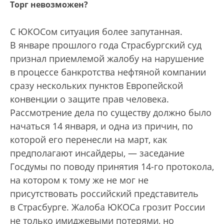
Торг невозможен?
С ЮКОСом ситуация более запутанная.
В январе прошлого года Страсбургский суд
признал приемлемой жалобу на нарушение
в процессе банкротства нефтяной компании
сразу нескольких пунктов Европейской
конвенции о защите прав человека.
Рассмотрение дела по существу должно было
начаться 14 января, и одна из причин, по
которой его перенесли на март, как
предполагают инсайдеры, — заседание
Госдумы по поводу принятия 14-го протокола,
на котором к тому же не мог не
присутствовать российский представитель
в Страсбурге. Жалоба ЮКОСа грозит России
не только имиджевыми потерями, но