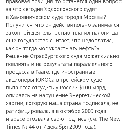
правовая позиция, то останется один вопрос:
за что сегодня Ходорковского судят
в Хамовническом суде города Москвы?
Получится, что он действительно занимался
законной деятельностью, платил налоги, да
еще государство считает, что недоплатил, —
как он тогда мог украсть эту нефть?»
Решение Страсбургского суда может сильно
повлиять и на результаты параллельного
процесса в Гааге, где иностранные
акционеры ЮКОСа в третейском суде
пытаются отсудить у России $100 млрд,
опираясь на нарушение Энергетической
хартии, которую наша страна подписала, не
ратифицировала, а в октябре 2009 года
и вовсе отозвала свою подпись (см. The New
Times № 44 от 7 декабря 2009 года).