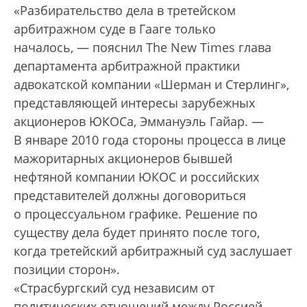
«Разбирательство дела в третейском
арбитражном суде в Гааге только
началось, — пояснил The New Times глава
департамента арбитражной практики
адвокатской компании «Шерман и Стерлинг»,
представляющей интересы зарубежных
акционеров ЮКОСа, Эммануэль Гайар. —
В январе 2010 года стороны процесса в лице
мажоритарных акционеров бывшей
нефтяной компании ЮКОС и российских
представителей должны договориться
о процессуальном графике. Решение по
существу дела будет принято после того,
когда третейский арбитражный суд заслушает
позиции сторон».
«Страсбургский суд независим от
политических отношений между Россией