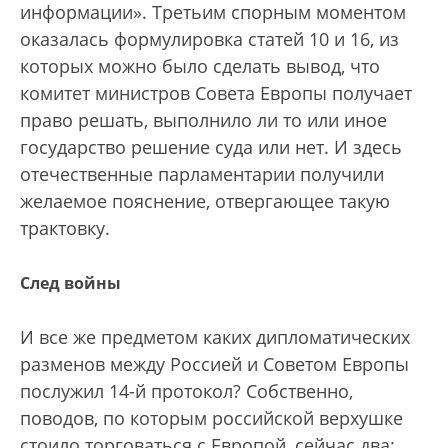
информации». Третьим спорным моментом
оказалась формулировка статей 10 и 16, из
которых можно было сделать вывод, что
комитет министров Совета Европы получает
право решать, выполнило ли то или иное
государство решение суда или нет. И здесь
отечественные парламентарии получили
желаемое пояснение, отвергающее такую
трактовку.
След войны
И все же предметом каких дипломатических
разменов между Россией и Советом Европы
послужил 14-й протокол? Собственно,
поводов, по которым российской верхушке
стоило торговаться с Европой, сейчас два: