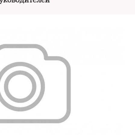
уководителей