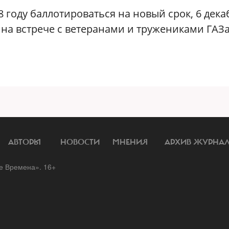
8 году баллотироваться на новый срок, 6 дека
 на встрече с ветеранами и тружениками ГАЗа
АВТОРЫ
НОВОСТИ
МНЕНИЯ
АРХИВ ЖУРНА
 Времена». 16+