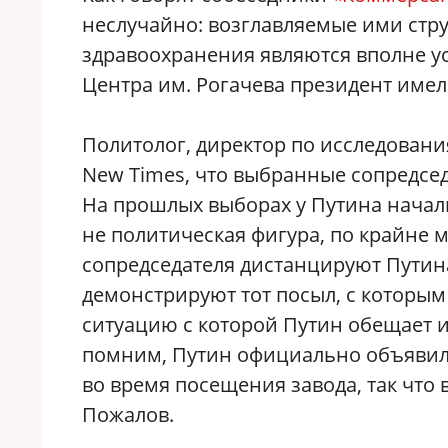
неслучайно: возглавляемые ими стр
здравоохранения являются вполне у
Центра им. Рогачева президент име
Политолог, директор по исследован
New Times, что выбранные сопредсе
На прошлых выборах у Путина начал
не политическая фигура, по крайне м
сопредседателя дистанцируют Путина
демонстрируют тот посыл, с которым
ситуацию с которой Путин обещает и
помним, Путин официально объявил о
во время посещения завода, так что 
Пожалов.