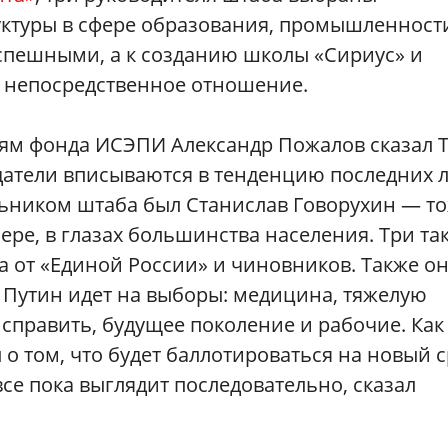
уктуры в сфере образования, промышленност
спешными, а к созданию школы «Сириус» и
л непосредственное отношение.
иям фонда ИСЭПИ Александр Пожалов сказал 
датели вписываются в тенденцию последних л
ьником штаба был Станислав Говорухин — т
ере, в глазах большинства населения. Три та
 от «Единой России» и чиновников. Также о
 Путин идет на выборы: медицина, тяжелую
справить, будущее поколение и рабочие. Как
 том, что будет баллотироваться на новый с
все пока выглядит последовательно, сказал