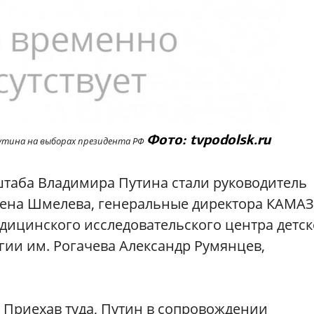
Фото: tvpodolsk.ru
утина на выборах президента РФ
таба Владимира Путина стали руководитель
лена Шмелева, генеральные директора КАМАЗ
дицинского исследовательского центра детс
гии им. Рогачева Александр Румянцев,
 Приехав туда, Путин в сопровождении