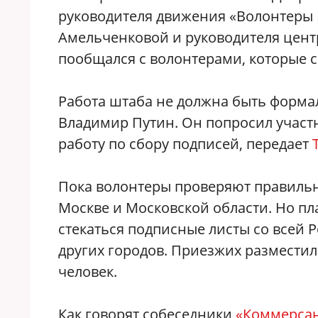
руководителя движения «Волонтеры
Амельченковой и руководителя цент
пообщался с волонтерами, которые с
Работа штаба не должна быть формал
Владимир Путин. Он попросил участ
работу по сбору подписей, передает
Пока волонтеры проверяют правильн
Москве и Московской области. Но пл
стекаться подписные листы со всей 
других городов. Приезжих разместил
человек.
Как говорят собеседники
«Коммерса