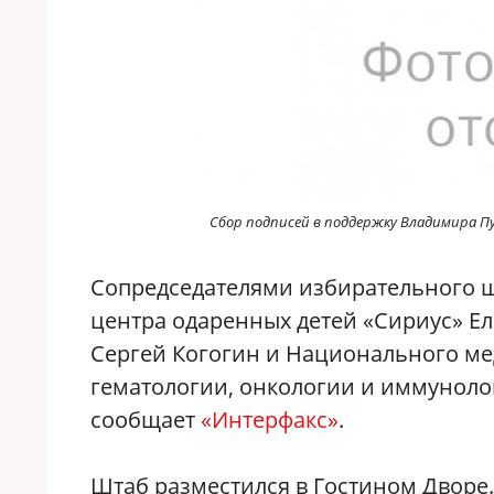
Сбор подписей в поддержку Владимира П
Сопредседателями избирательного ш
центра одаренных детей «Сириус» Е
Сергей Когогин и Национального ме
гематологии, онкологии и иммуноло
сообщает
«Интерфакс»
.
Штаб разместился в Гостином Дворе.