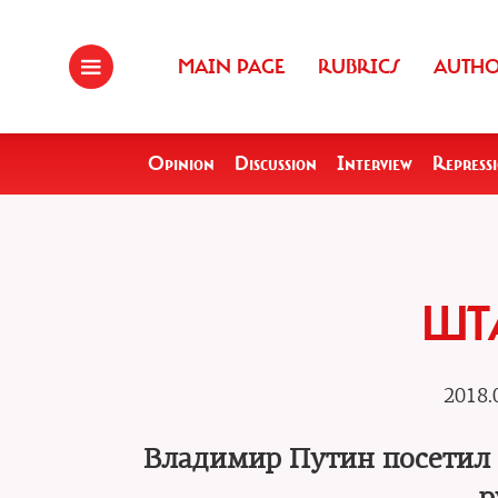
MAIN PAGE
RUBRICS
AUTH
Opinion
Discussion
Interview
Repress
ШТ
2018.
Владимир Путин посетил 