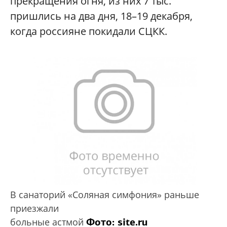
прекращения огня, из них 7 тыс.
пришлись на два дня, 18–19 декабря,
когда россияне покидали СЦКК.
В санаторий «Соляная симфония» раньше
приезжали
Фото: site.ru
больные астмой