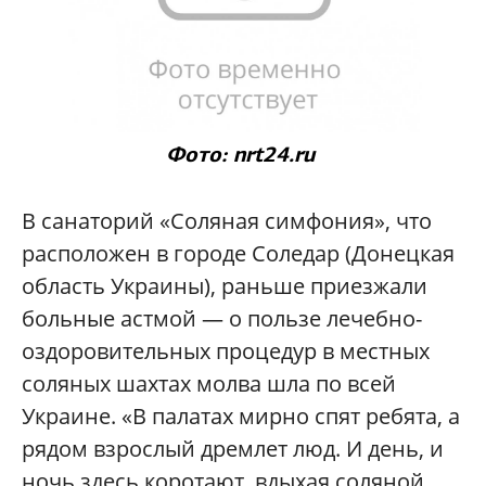
Фото: nrt24.ru
В санаторий «Соляная симфония», что
расположен в городе Соледар (Донецкая
область Украины), раньше приезжали
больные астмой — о пользе лечебно-
оздоровительных процедур в местных
соляных шахтах молва шла по всей
Украине. «В палатах мирно спят ребята, а
рядом взрослый дремлет люд. И день, и
ночь здесь коротают, вдыхая соляной