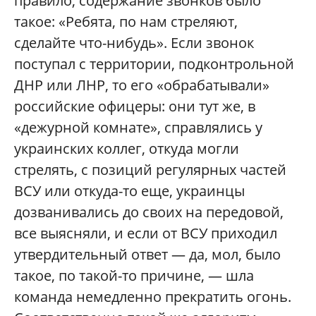
правило, содержание звонков было
такое: «Ребята, по нам стреляют,
сделайте что-нибудь». Если звонок
поступал с территории, подконтрольной
ДНР или ЛНР, то его «обрабатывали»
российские офицеры: они тут же, в
«дежурной комнате», справлялись у
украинских коллег, откуда могли
стрелять, с позиций регулярных частей
ВСУ или откуда-то еще, украинцы
дозванивались до своих на передовой,
все выясняли, и если от ВСУ приходил
утвердительный ответ — да, мол, было
такое, по такой-то причине, — шла
команда немедленно прекратить огонь.