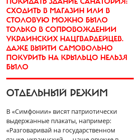
ПОКИДАТЬ ЗДАНИЕ САНАТОРИЯ:
СХОДИТЬ В МАГАЗИН ИЛИ В
СТОЛОВУЮ МОЖНО БЫЛО
ТОЛЬКО В СОПРОВОЖДЕНИИ
УКРАИНСКИХ НАЦГВАРДЕЙЦЕВ.
ДАЖЕ ВЫЙТИ САМОВОЛЬНО
ПОКУРИТЬ НА КРЫЛЬЦО НЕЛЬЗЯ
БЫЛО
ОТДЕЛЬНЫЙ РЕЖИМ
В «Симфонии» висят патриотически
выдержанные плакаты, например:
«Разговаривай на государственном
языке, украинский — наше оружие в