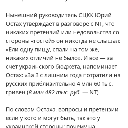
Нынешний руководитель СЦКК Юрий
Остах утверждает в разговоре с NT, что
никаких претензий или недовольства со
стороны «гостей» он никогда не слышал:
«Ели одну пищу, спали на том же,
никаких отличий не было». И все — за
счет украинского бюджета, напоминает
Остах: «За 3 c лишним года потратили на
русских приблизительно 4 млн 60 тыс.
гривен (
8 млн 482 тыс. руб.
— NT)
По словам Остаха, вопросы и претензии
если у кого и могут быть, так это у
украинской стороны: почему на