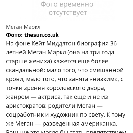
Меган Маркл
Фото: thesun.co.uk
На фоне Кейт Миддлтон биография 36-
летней Меган Маркл (она на три года
старше жениха) кажется еще более
скандальной: мало того, что смешанной
крови, мало того, что занята «низким», с
точки зрения королевского двора,
жанром — актриса, так еще и не из
аристократов: родители Меган —
соцработник и художник по свету. К тому
же Меган — разведенная американка.
Раньше это могло бы стать препятствием