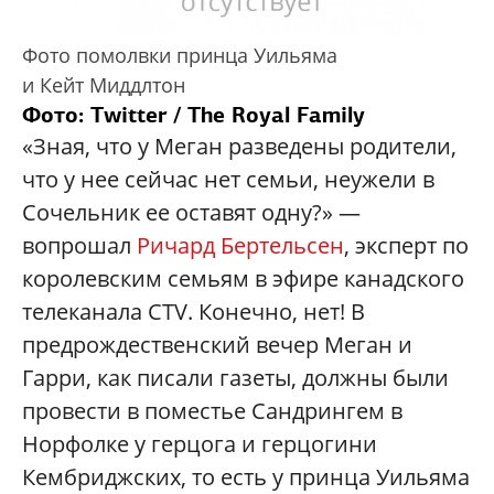
Фото помолвки принца Уильяма
и Кейт Миддлтон
Фото:
Twitter / The Royal Family
«Зная, что у Меган разведены родители,
что у нее сейчас нет семьи, неужели в
Сочельник ее оставят одну?» —
вопрошал
Ричард Бертельсен
, эксперт по
королевским семьям в эфире канадского
телеканала CTV. Конечно, нет! В
предрождественский вечер Меган и
Гарри, как писали газеты, должны были
провести в поместье Сандрингем в
Норфолке у герцога и герцогини
Кембриджских, то есть у принца Уильяма