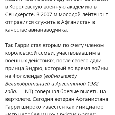
в Королевскую военную академию в
Сендхерсте. В 2007-м молодой лейтенант
отправился служить в Афганистан в
качестве авианаводчика.
Так Гарри стал вторым по счету членом
королевской семьи, участвовавшим в
военных действиях, после своего дяди —
принца Эндрю, который во время войны
на Фолклендах (
война между
Великобританией и Аргентиной 1982
года.
— NT) совершал боевые вылеты на
вертолете. Сегодня ветеран Афганистана
Гарри широко известен как инициатор
«Игр непобедимых» (Invictus Games) —