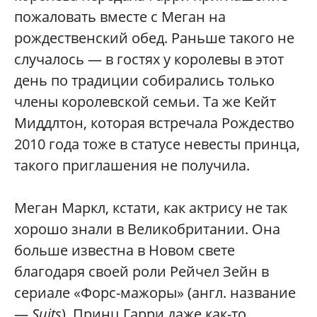
пожаловать вместе с Меган на
рождественский обед. Раньше такого не
случалось — в гостях у королевы в этот
день по традиции собирались только
члены королевской семьи. Та же Кейт
Миддлтон, которая встречала Рождество
2010 года тоже в статусе невесты принца,
такого приглашения не получила.
Меган Маркл, кстати, как актрису не так
хорошо знали в Великобритании. Она
больше известна в Новом свете
благодаря своей роли Рейчел Зейн в
сериале «Форс-мажоры» (англ. название
—
Suits
). Принц Гарри даже как-то