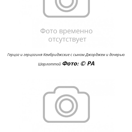
Герцог и герцогиня Кембриджские с сыном Джорджем и дочерью
Фото: © PA
Шарлоттой