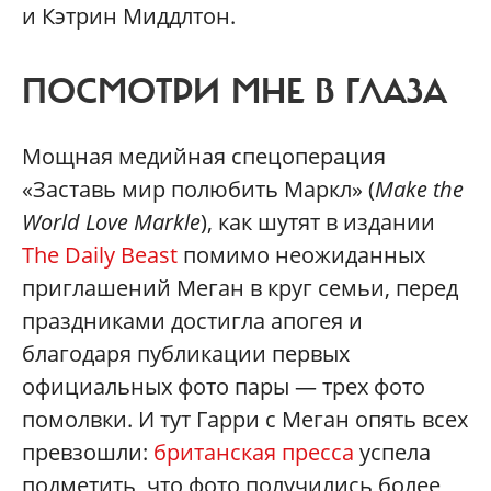
и Кэтрин Миддлтон.
ПОСМОТРИ МНЕ В ГЛАЗА
Мощная медийная спецоперация
«Заставь мир полюбить Маркл» (
Make the
World Love Markle
), как шутят в издании
The Daily Beast
помимо неожиданных
приглашений Меган в круг семьи, перед
праздниками достигла апогея и
благодаря публикации первых
официальных фото пары — трех фото
помолвки. И тут Гарри с Меган опять всех
превзошли:
британская пресса
успела
подметить, что фото получились более