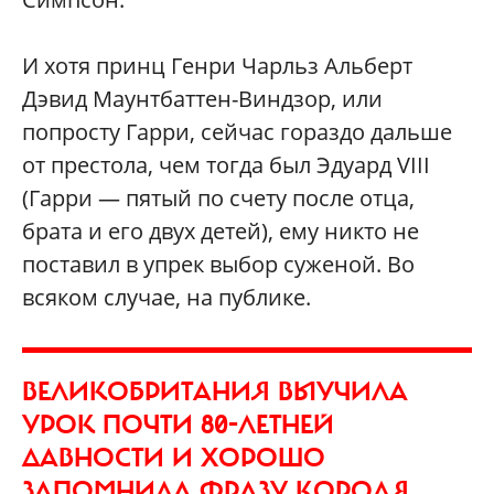
И хотя принц Генри Чарльз Альберт
Дэвид Маунтбаттен-Виндзор, или
попросту Гарри, сейчас гораздо дальше
от престола, чем тогда был Эдуард VIII
(Гарри — пятый по счету после отца,
брата и его двух детей), ему никто не
поставил в упрек выбор суженой. Во
всяком случае, на публике.
ВЕЛИКОБРИТАНИЯ ВЫУЧИЛА
УРОК ПОЧТИ 80-ЛЕТНЕЙ
ДАВНОСТИ И ХОРОШО
ЗАПОМНИЛА ФРАЗУ КОРОЛЯ