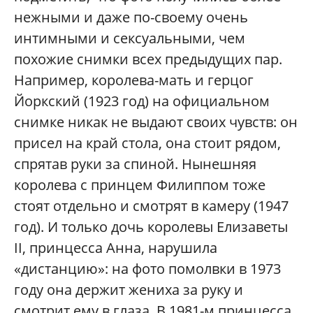
нежными и даже по-своему очень
интимными и сексуальными, чем
похожие снимки всех предыдущих пар.
Например, королева-мать и герцог
Йоркский (1923 год) на официальном
снимке никак не выдают своих чувств: он
присел на край стола, она стоит рядом,
спрятав руки за спиной. Нынешняя
королева с принцем Филиппом тоже
стоят отдельно и смотрят в камеру (1947
год). И только дочь королевы Елизаветы
II, принцесса Анна, нарушила
«дистанцию»: на фото помолвки в 1973
году она держит жениха за руку и
смотрит ему в глаза. В 1981-м принцесса