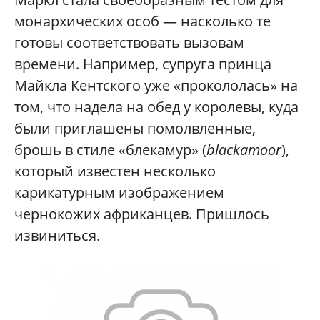
монархических особ — насколько те
готовы соответствовать вызовам
времени. Например, супруга принца
Майкла Кентского уже «прокололась» на
том, что надела на обед у королевы, куда
были приглашены помолвленные,
брошь в стиле «блекамур» (
blackamoor
),
который известен несколько
карикатурным изображением
чернокожих африканцев. Пришлось
извиниться.