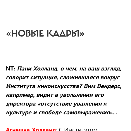
«НОВЫЕ КАДРЫ»
NT:
Пани Холланд, о чем, на ваш взгляд,
говорит ситуация, сложившаяся вокруг
Института киноискусства? Вим Вендерс,
например, видит в увольнении его
директора «отсутствие уважения к
культуре и свободе самовыражения»...
: С Институтом
Агнешка Холланд