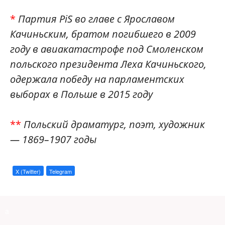
*
Партия PiS во главе с Ярославом
Качиньским, братом погибшего в 2009
году в авиакатастрофе под Смоленском
польского президента Леха Качиньского,
одержала победу на парламентских
выборах в Польше в 2015 году
**
Польский драматург, поэт, художник
— 1869–1907 годы
X (Twitter)
Telegram
a