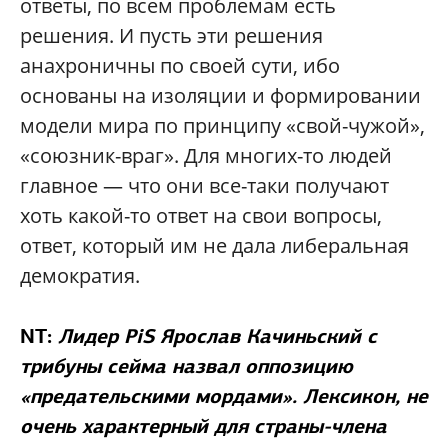
ответы, по всем проблемам есть
решения. И пусть эти решения
анахроничны по своей сути, ибо
основаны на изоляции и формировании
модели мира по принципу «свой-чужой»,
«союзник-враг». Для многих-то людей
главное — что они все-таки получают
хоть какой-то ответ на свои вопросы,
ответ, который им не дала либеральная
демократия.
NT:
Лидер PiS Ярослав Качиньский с
трибуны сейма назвал оппозицию
«предательскими мордами». Лексикон, не
очень характерный для страны-члена