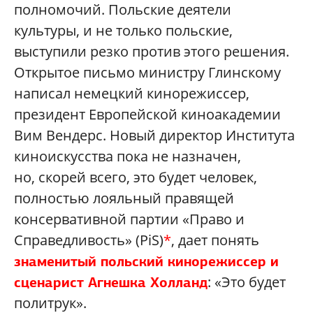
полномочий. Польские деятели
культуры, и не только польские,
выступили резко против этого решения.
Открытое письмо министру Глинскому
написал немецкий кинорежиссер,
президент Европейской киноакадемии
Вим Вендерс. Новый директор Института
киноискусства пока не назначен,
но, скорей всего, это будет человек,
полностью лояльный правящей
консервативной партии «Право и
Справедливость» (PiS)
*
, дает понять
знаменитый польский кинорежиссер и
: «Это будет
сценарист Агнешка Холланд
политрук».