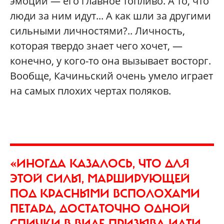
эмоции — его главное топливо. А то, что
люди за ним идут... А как шли за другими
сильными личностями?.. Личность,
которая твердо знает чего хочет, —
конечно, у кого-то она вызывает восторг.
Вообще, Качиньский очень умело играет
на самых плохих чертах поляков.
«ИНОГДА КАЗАЛОСЬ, ЧТО ДЛЯ
ЭТОЙ СИЛЫ, МАРШИРУЮЩЕЙ
ПОД КРАСНЫМИ ВСПОЛОХАМИ
ПЕТАРД, ДОСТАТОЧНО ОДНОЙ
СПИЧКИ В ВИДЕ ПРИЗЫВА ИДТИ