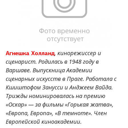
, кинорежиссер и
Агнешка Холланд
сценарист. Родилась в 1948 году в
Варшаве. Выпускница Академии
сценарных искусств в Праге. Работала с
Кшиштофом Занусси и Анджеем Вайда.
Трижды номинировалась на премию
«Оскар» — за фильмы «Горькая жатва»,
«Европа, Европа», «В темноте». Член
Европейской киноакадемии.