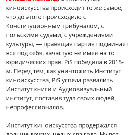
киноискусства происходит то же самое,
что до этого происходило с
Конституционным трибуналом, с
польскими судами, с учреждениями
культуры, — правящая партия подминает
все под себя, зачастую не имея на то
юридических прав. PiS победила в 2015-
м. Перед тем, как уничтожить Институт
киноискусства, PiS успела развалить
Институт книги и Аудиовизуальный
институт, поставив туда своих людей,
непрофессионалов.
Институт киноискусства продержался
дольше других, целых два года. Ну вот