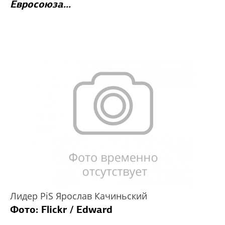
Евросоюза...
Лидер PiS Ярослав Качиньский
Фото: Flickr / Edward