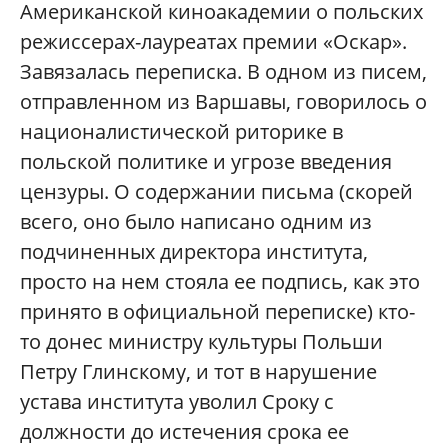
Американской киноакадемии о польских
режиссерах-лауреатах премии «Оскар».
Завязалась переписка. В одном из писем,
отправленном из Варшавы, говорилось о
националистической риторике в
польской политике и угрозе введения
цензуры. О содержании письма (скорей
всего, оно было написано одним из
подчиненных директора института,
просто на нем стояла ее подпись, как это
принято в официальной переписке) кто-
то донес министру культуры Польши
Петру Глинскому, и тот в нарушение
устава института уволил Сроку с
должности до истечения срока ее